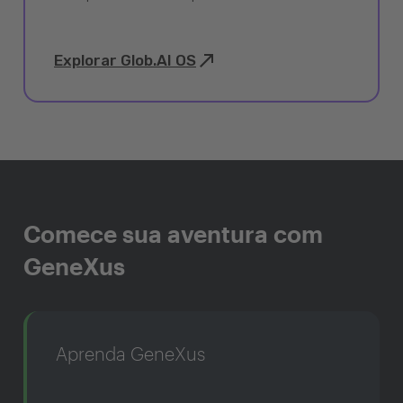
Explorar Glob.AI OS
Comece sua aventura com
GeneXus
Aprenda GeneXus