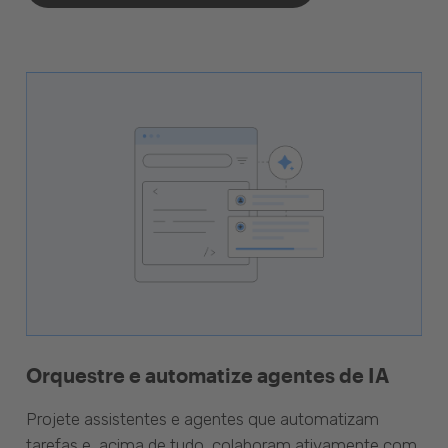
Orquestre e automatize agentes de IA
Projete assistentes e agentes que automatizam
tarefas e, acima de tudo, colaboram ativamente com