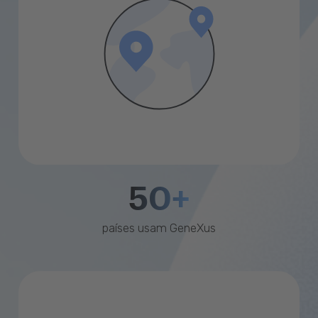
50+
países usam GeneXus