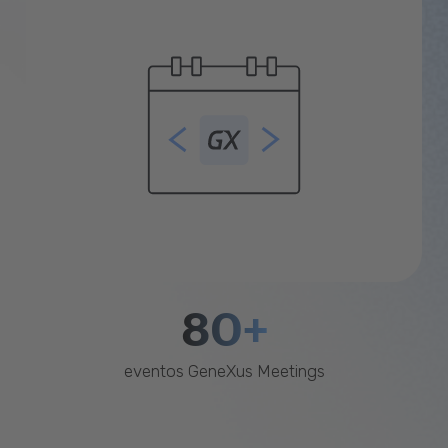
80+
eventos GeneXus Meetings