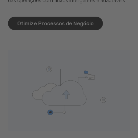
das operações com fluxos inteligentes e adaptáveis.
Otimize Processos de Negócio