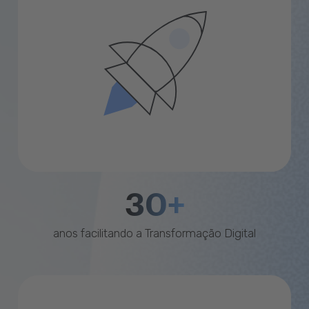
30+
anos facilitando a Transformação Digital