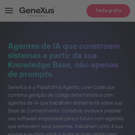
Teste grátis
Agentes de IA que constroem
sistemas a partir da sua
Knowledge Base, não apenas
de prompts.
GeneXus é a Plataforma Agentic Low-Code que
combina geração de código determinística com
agentes de IA que trabalham diretamente sobre sua
Base de Conhecimento. Construa, evolua e prepare
seu software empresarial para o futuro com agentes
que entendem seus sistemas, trabalham junto à sua
equipe e ajudam você a avançar mais rápido sem