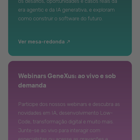
os desafios, oportunidades e casos reais da
era agentic e da IA generativa, e exploram
como construir o software do futuro.
Ver mesa-redonda
Webinars GeneXus: ao vivo e sob
demanda
Participe dos nossos webinars e descubra as
novidades em IA, desenvolvimento Low-
Code, transformação digital e muito mais.
Junte-se ao vivo para interagir com
especialistas ou acesse as gravações e