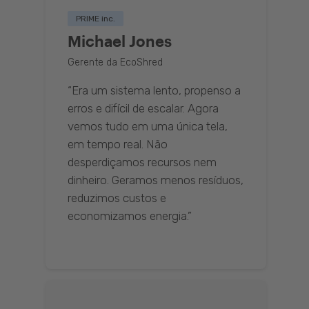
PRIME inc.
Michael Jones
Gerente da EcoShred
“Era um sistema lento, propenso a
erros e difícil de escalar. Agora
vemos tudo em uma única tela,
em tempo real. Não
desperdiçamos recursos nem
dinheiro. Geramos menos resíduos,
reduzimos custos e
economizamos energia.”