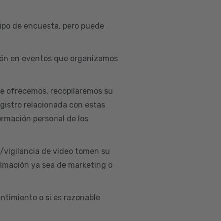
ipo de encuesta, pero puede
ación en eventos que organizamos
ue ofrecemos, recopilaremos su
egistro relacionada con estas
ormación personal de los
d/vigilancia de video tomen su
ilmación ya sea de marketing o
ntimiento o si es razonable