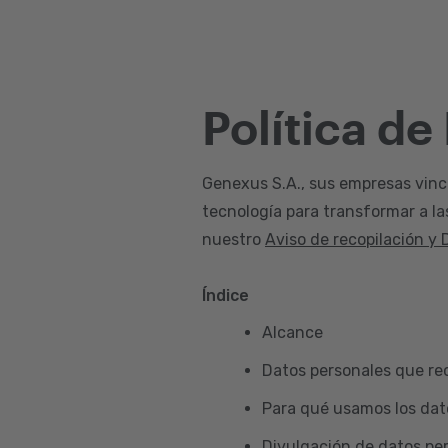
Política de
Genexus S.A., sus empresas vincul
tecnología para transformar a la
nuestro
Aviso de recopilación y 
Índice
Alcance
Datos personales que re
Para qué usamos los dat
Divulgación de datos pe