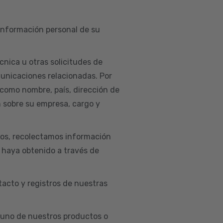
 información personal de su
cnica u otras solicitudes de
municaciones relacionadas. Por
 como nombre, país, dirección de
n sobre su empresa, cargo y
ios, recolectamos información
e haya obtenido a través de
acto y registros de nuestras
uno de nuestros productos o