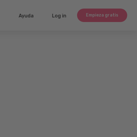
Empieza gratis
g
Ayuda
Log in