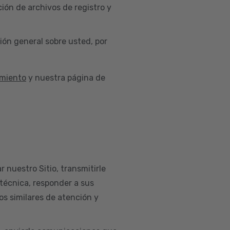
ión de archivos de registro y
ión general sobre usted, por
imiento
y nuestra página de
r nuestro Sitio, transmitirle
 técnica, responder a sus
os similares de atención y