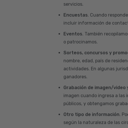
servicios.
Encuestas
. Cuando responde
incluir información de contact
Eventos
. También recopilamo
o patrocinamos.
Sorteos, concursos y promo
nombre, edad, país de residenc
actividades. En algunas juris
ganadores.
Grabación de imagen/video 
imagen cuando ingresa a las i
públicos, y obtengamos grabac
Otro tipo de información
. P
según la naturaleza de las ci