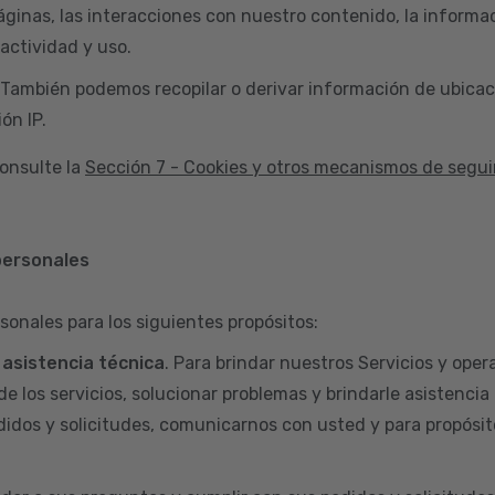
áginas, las interacciones con nuestro contenido, la informac
actividad y uso.
 También podemos recopilar o derivar información de ubicac
ón IP.
onsulte la
Sección 7 - Cookies y otros mecanismos de segu
personales
sonales para los siguientes propósitos:
y asistencia técnica
. Para brindar nuestros Servicios y opera
de los servicios, solucionar problemas y brindarle asistencia
didos y solicitudes, comunicarnos con usted y para propósit