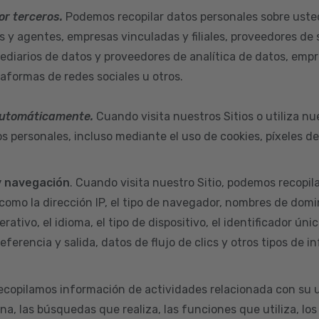
or terceros.
Podemos recopilar datos personales sobre uste
s y agentes, empresas vinculadas y filiales, proveedores de 
ediarios de datos y proveedores de analítica de datos, empr
taformas de redes sociales u otros.
automáticamente.
Cuando visita nuestros Sitios o utiliza nu
s personales, incluso mediante el uso de cookies, píxeles d
y navegación
. Cuando visita nuestro Sitio, podemos recopil
como la dirección IP, el tipo de navegador, nombres de domi
rativo, el idioma, el tipo de dispositivo, el identificador úni
eferencia y salida, datos de flujo de clics y otros tipos de i
ecopilamos información de actividades relacionada con su u
na, las búsquedas que realiza, las funciones que utiliza, los