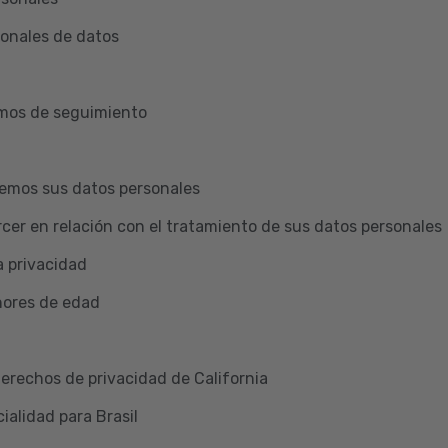
ionales de datos
smos de seguimiento
emos sus datos personales
cer en relación con el tratamiento de sus datos personales
a privacidad
nores de edad
Derechos de privacidad de California
ialidad para Brasil