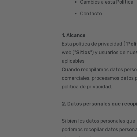
Cambios a esta Política
Contacto
1. Alcance
Esta política de privacidad ("
Polí
web ("
Sitios
") y usuarios de nues
aplicables.
Cuando recopilamos datos person
comerciales, procesamos datos p
política de privacidad.
2. Datos personales que recop
Si bien los datos personales que
podemos recopilar datos persona