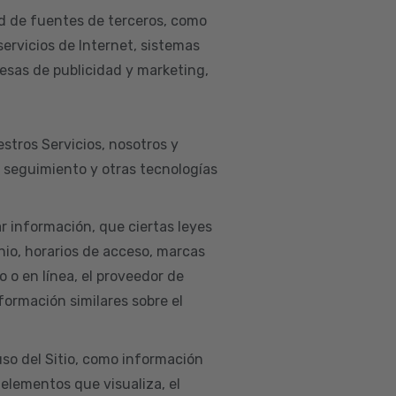
d de fuentes de terceros, como
servicios de Internet, sistemas
esas de publicidad y marketing,
estros Servicios, nosotros y
e seguimiento y otras tecnologías
ar información, que ciertas leyes
nio, horarios de acceso, marcas
co o en línea, el proveedor de
nformación similares sobre el
so del Sitio, como información
 elementos que visualiza, el