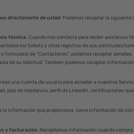
mos directamente de usted
. Podemos recopilar la siguiente
ncia técnica
. Cuando nos contacta para recibir asistencia té
sentados los tickets y otros registros de sus solicitudes/co
ro formulario de "Contáctenos", podemos recopilar detalles,
aleza de su solicitud. También podemos recopilar informació
reas una cuenta de usuario para acceder a nuestros Servic
l, país de residencia, perfil de LinkedIn, certificaciones qu
s la información que proporciona, como información de cont
s y facturación
. Recopilamos información cuando compra 