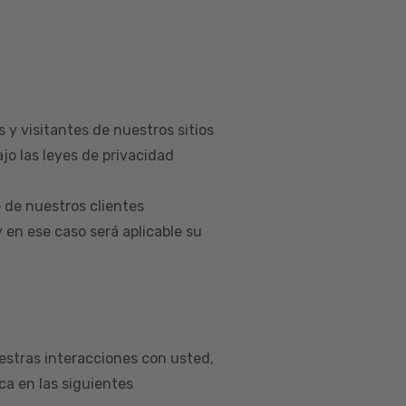
 y visitantes de nuestros sitios
jo las leyes de privacidad
 de nuestros clientes
en ese caso será aplicable su
estras interacciones con usted,
a en las siguientes