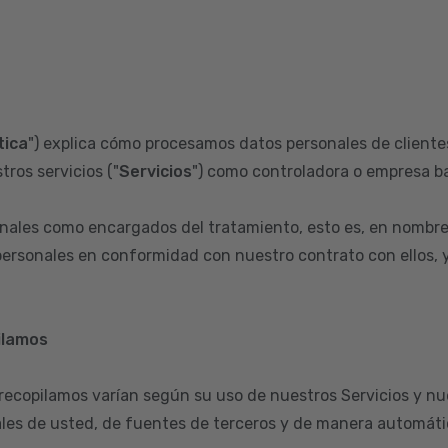
tica
") explica cómo procesamos datos personales de clientes
tros servicios ("
Servicios
") como controladora o empresa ba
ales como encargados del tratamiento, esto es, en nombre
ersonales en conformidad con nuestro contrato con ellos, y 
ilamos
 recopilamos varían según su uso de nuestros Servicios y nu
les de usted, de fuentes de terceros y de manera automátic