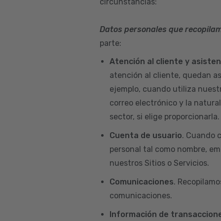
circunstancias:
Datos personales que recopila
parte:
Atención al cliente y asiste
atención al cliente, quedan a
ejemplo, cuando utiliza nuest
correo electrónico y la natur
sector, si elige proporcionarla.
Cuenta de usuario
. Cuando c
personal tal como nombre, emai
nuestros Sitios o Servicios.
Comunicaciones
. Recopilamo
comunicaciones.
Información de transaccione