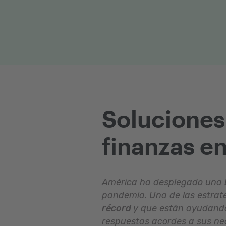
Soluciones 
finanzas e
América ha desplegado una ba
pandemia. Una de las estrat
récord
y que están ayudando
respuestas acordes a sus nec