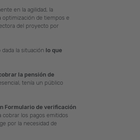
nte en la agilidad, la
la optimización de tiempos e
rectora del proyecto por
 dada la situación
lo que
cobrar la pensión de
sencial, tenía un público
n Formulario de verificación
a cobrar los pagos emitidos
rge por la necesidad de