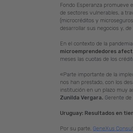
Fondo Esperanza promueve el 
de sectores vulnerables, a tr
(microcréditos y microseguros)
desarrollar sus negocios y, de
En el contexto de la pandemia
microemprendedores afec
meses las cuotas de los crédito
«Parte importante de la imple
nos han prestado, con los desa
institución en un plazo muy ac
Zunilda Vergara.
Gerente de 
Uruguay: Resultados en tie
Por su parte,
GeneXus Consul