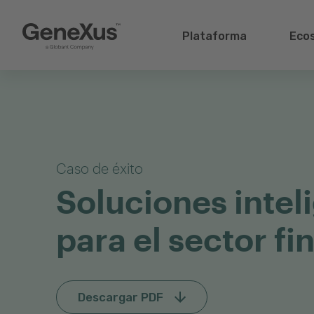
Plataforma
Eco
Caso de éxito
Soluciones intel
para el sector fi
Descargar PDF