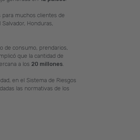
s para muchos clientes de
El Salvador, Honduras,
mo de consumo, prendarios,
implicó que la cantidad de
ercana a los
20 millones
.
idad, en el Sistema de Riesgos
 dadas las normativas de los