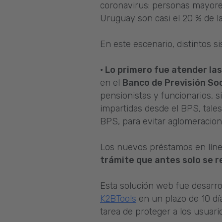
coronavirus: personas mayores
Uruguay son casi el 20 % de la
En este escenario, distintos 
· Lo primero fue atender las
en el
Banco de Previsión Soc
pensionistas y funcionarios, s
impartidas desde el BPS, tale
BPS, para evitar aglomeracion
Los nuevos préstamos en línea
trámite que antes solo se r
Esta solución web fue desarro
K2BTools
en un plazo de 10 dí
tarea de proteger a los usuari