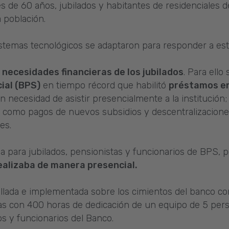
 de 60 años, jubilados y habitantes de residenciales d
 población.
sistemas tecnológicos se adaptaron para responder a est
 necesidades financieras de los jubilados
. Para ell
ial (BPS)
en tiempo récord que habilitó
préstamos en 
in necesidad de asistir presencialmente a la institución
s como pagos de nuevos subsidios y descentralizacione
es.
 para jubilados, pensionistas y funcionarios de BPS, p
ealizaba de manera presencial.
llada e implementada sobre los cimientos del banco co
as con 400 horas de dedicación de un equipo de 5 pers
os y funcionarios del Banco.