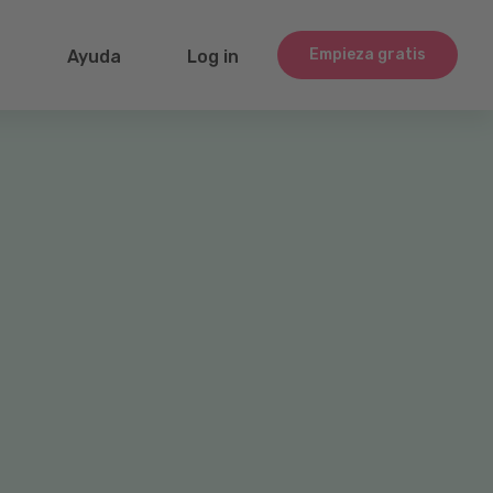
Empieza gratis
g
Ayuda
Log in