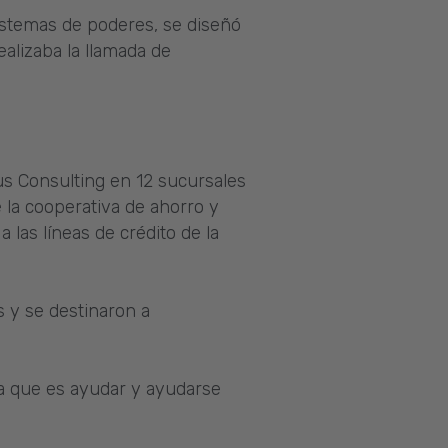
istemas de poderes, se diseñó
alizaba la llamada de
s Consulting en 12 sucursales
la cooperativa de ahorro y
 las líneas de crédito de la
s y se destinaron a
va que es ayudar y ayudarse