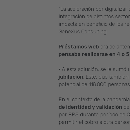
“La aceleración por digitalizar
integración de distintos secto
impacta en beneficio de los re
GeneXus Consulting.
Préstamos web
era de antem
pensaba realizarse en 4 o 5
· A esta solución, se le sumó
jubilación
. Este, que también
potencial de 118.000 personas
En el contexto de la pandemia
de identidad y validación
de 
por BPS durante período de CO
permitir el cobro a otra pers