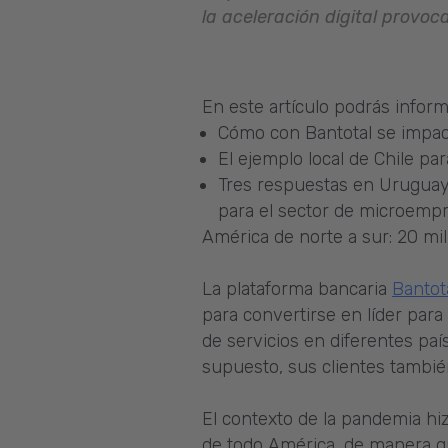
la aceleración digital provo
En este artículo podrás inform
Cómo con Bantotal se impact
El ejemplo local de Chile p
Tres respuestas en Uruguay 
para el sector de microemp
América de norte a sur: 20 mi
La plataforma bancaria
Bantot
para convertirse en líder para
de servicios en diferentes pa
supuesto, sus clientes tambié
El contexto de la pandemia hi
de todo América, de manera q