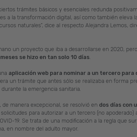
 ciertos trámites básicos y esenciales redunda positivame
res a la transformación digital, así como también eleva 
cursos naturales”, dice al respecto Alejandra Lemos, di
ano un proyecto que iba a desarrollarse en 2020, pero
 meses se hizo en tan solo 10 días
.
 una
aplicación web para nominar a un tercero para 
 era un trámite que antes sólo se realizaba en forma pre
 durante la emergencia sanitaria.
, de manera excepcional, se resolvió en
dos días con u
solicitudes para autorizar a un tercero (no apoderado) 
VID-19. Se trata de una modificación a la regla que su
ona, en nombre del adulto mayor.