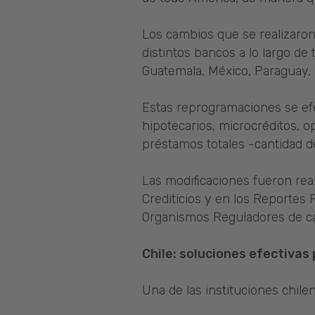
Los cambios que se realizaro
distintos bancos a lo largo de 
Guatemala, México, Paraguay,
Estas reprogramaciones se ef
hipotecarios, microcréditos, o
préstamos totales -cantidad d
Las modificaciones fueron rea
Crediticios y en los Reportes 
Organismos Reguladores de ca
Chile: soluciones efectiva
Una de las instituciones chile