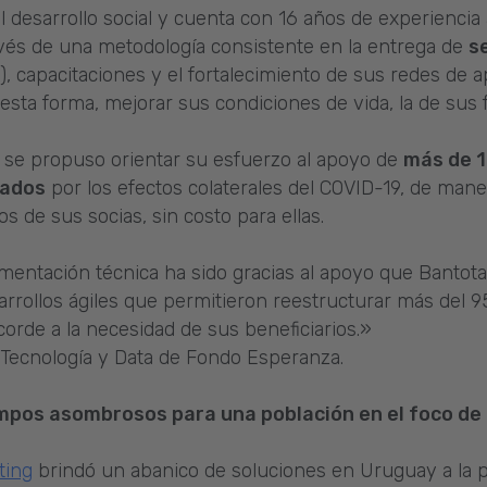
desarrollo social y cuenta con 16 años de experienc
avés de una metodología consistente en la entrega de
s
, capacitaciones y el fortalecimiento de sus redes de a
 esta forma, mejorar sus condiciones de vida, la de sus
 se propuso orientar su esfuerzo al apoyo de
más de 1
tados
por los efectos colaterales del COVID-19, de mane
s de sus socias, sin costo para ellas.
mentación técnica ha sido gracias al apoyo que Bantot
rrollos ágiles que permitieron reestructurar más del 95
orde a la necesidad de sus beneficiarios.»
Tecnología y Data de Fondo Esperanza.
mpos asombrosos para una población en el foco de 
ting
brindó un abanico de soluciones en Uruguay a la p