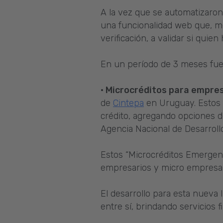
A la vez que se automatizaron
una funcionalidad web que, me
verificación, a validar si quien
En un período de 3 meses fu
· Microcréditos para empre
de
Cintepa
en Uruguay. Estos 
crédito, agregando opciones de 
Agencia Nacional de Desarroll
Estos “Microcréditos Emergenci
empresarios y micro empresa
El desarrollo para esta nueva
entre sí, brindando servicios 