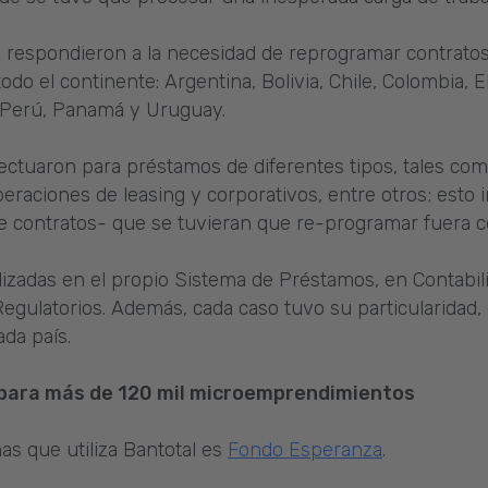
n respondieron a la necesidad de reprogramar contrato
todo el continente: Argentina, Bolivia, Chile, Colombia, 
 Perú, Panamá y Uruguay.
ectuaron para préstamos de diferentes tipos, tales co
peraciones de leasing y corporativos, entre otros; esto 
e contratos- que se tuvieran que re-programar fuera c
lizadas en el propio Sistema de Préstamos, en Contabil
Regulatorios. Además, cada caso tuvo su particularidad,
da país.
s para más de 120 mil microemprendimientos
nas que utiliza Bantotal es
Fondo Esperanza
.