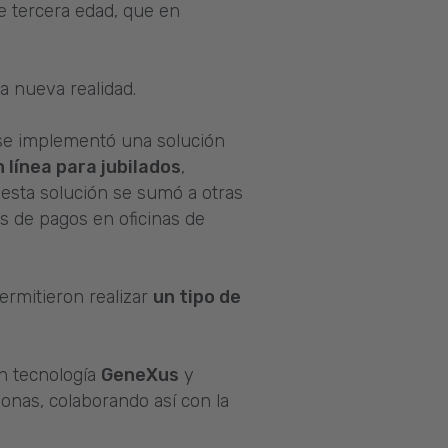
e tercera edad, que en
a nueva realidad.
o se implementó una solución
línea para jubilados
,
; esta solución se sumó a otras
s de pagos en oficinas de
ermitieron realizar
un tipo de
n tecnología
GeneXus
y
onas, colaborando así con la