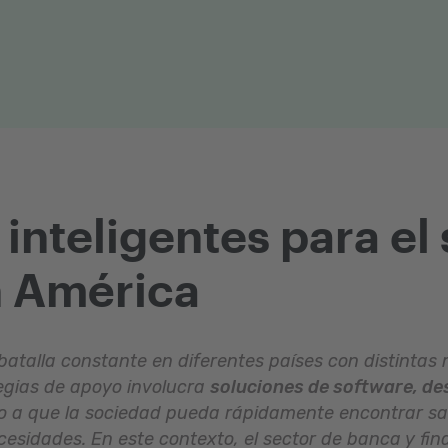
inteligentes para el
n América
talla constante en diferentes países con distintas 
egias de apoyo involucra
soluciones de software, de
 a que la sociedad pueda rápidamente encontrar sa
esidades. En este contexto, el sector de banca y fin