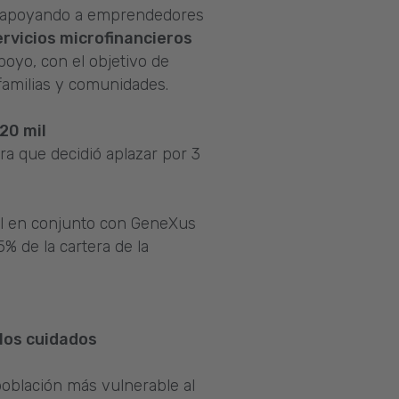
ia apoyando a emprendedores
ervicios microfinancieros
poyo, con el objetivo de
 familias y comunidades.
20 mil
ra que decidió aplazar por 3
al en conjunto con GeneXus
% de la cartera de la
los cuidados
oblación más vulnerable al