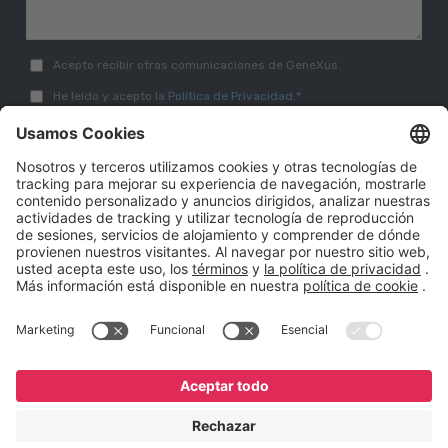
Acepto recibir otras comunicaciones de GeneXus.
He leído y acepto la
Política de Privacidad.
*
English
Español
Português