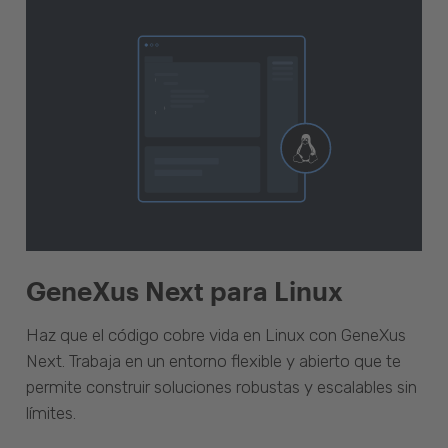
GeneXus Next para Linux
Haz que el código cobre vida en Linux con GeneXus
Next. Trabaja en un entorno flexible y abierto que te
permite construir soluciones robustas y escalables sin
límites.