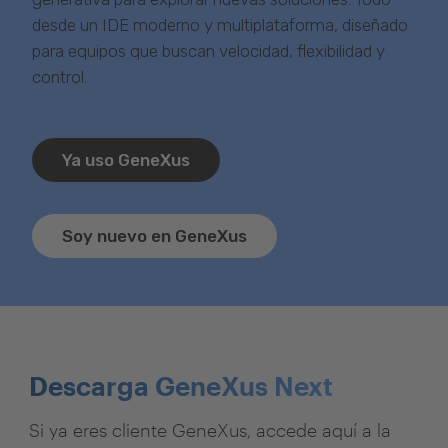
Descargar GeneXus
desde un IDE moderno y multiplataforma, diseñado
para equipos que buscan velocidad, flexibilidad y
control.
Ya uso GeneXus
Soy nuevo en GeneXus
Descarga GeneXus Next
Si ya eres cliente GeneXus, accede aquí a la