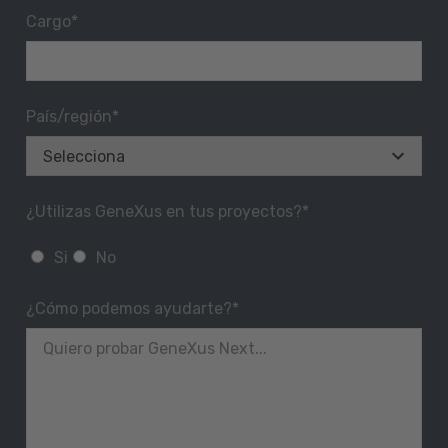
Cargo
*
País/región
*
¿Utilizas GeneXus en tus proyectos?
*
Si
No
¿Cómo podemos ayudarte?
*