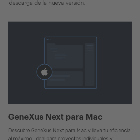
descarga de la nueva versión.
GeneXus Next para Mac
Descubre GeneXus Next para Mac y lleva tu eficiencia
al máximo. Ideal para proyectos individuales y