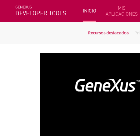
GENEXUS
MIS
INICIO
DEVELOPER TOOLS
APLICACIONES
Recursos destacados
Pr