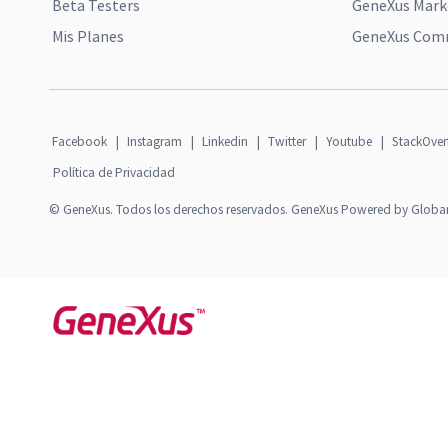
Beta Testers
GeneXus Mark
Mis Planes
GeneXus Comm
Facebook
|
Instagram
|
Linkedin
|
Twitter
|
Youtube
|
StackOver
Política de Privacidad
© GeneXus. Todos los derechos reservados. GeneXus Powered by Globa