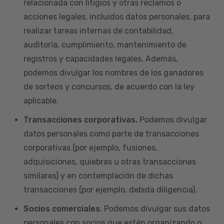
relacionada con litigios y otras reclamos o
acciones legales, incluidos datos personales, para
realizar tareas internas de contabilidad,
auditoría, cumplimiento, mantenimiento de
registros y capacidades legales. Además,
podemos divulgar los nombres de los ganadores
de sorteos y concursos, de acuerdo con la ley
aplicable.
Transacciones corporativas.
Podemos divulgar
datos personales como parte de transacciones
corporativas (por ejemplo, fusiones,
adquisiciones, quiebras u otras transacciones
similares) y en contemplación de dichas
transacciones (por ejemplo, debida diligencia).
Socios comerciales
. Podemos divulgar sus datos
personales con socios que estén organizando o