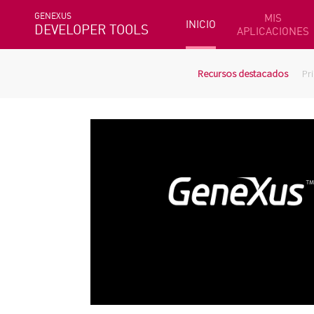
GENEXUS
MIS
INICIO
DEVELOPER TOOLS
APLICACIONES
Recursos destacados
Pr