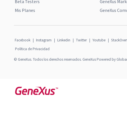
Beta Testers
GeneXus Mark
Mis Planes
GeneXus Comm
Facebook
|
Instagram
|
Linkedin
|
Twitter
|
Youtube
|
StackOver
Política de Privacidad
© GeneXus. Todos los derechos reservados. GeneXus Powered by Globa