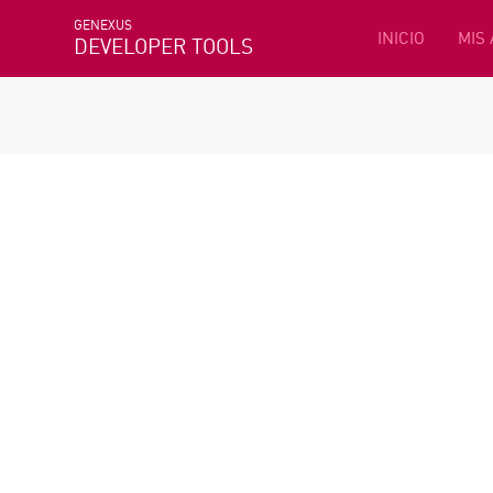
GENEXUS
INICIO
MIS
DEVELOPER TOOLS