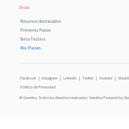
Inicio
Recursos destacados
Primeros Pasos
Beta Testers
Mis Planes
Facebook
|
Instagram
|
Linkedin
|
Twitter
|
Youtube
|
StackO
Política de Privacidad
© GeneXus. Todos los derechos reservados. GeneXus Powered by Gl