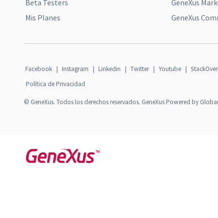
Beta Testers
GeneXus Mark
Mis Planes
GeneXus Comm
Facebook
|
Instagram
|
Linkedin
|
Twitter
|
Youtube
|
StackOver
Política de Privacidad
© GeneXus. Todos los derechos reservados. GeneXus Powered by Globa