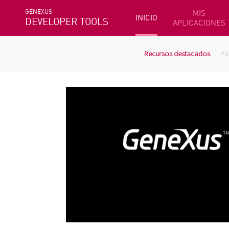
GENEXUS
MIS
INICIO
DEVELOPER TOOLS
APLICACIONES
Recursos destacados
Pr