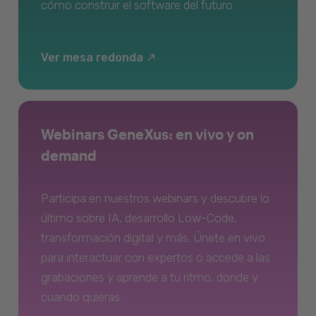
cómo construir el software del futuro.
Ver mesa redonda
Webinars GeneXus: en vivo y on
demand
Participa en nuestros webinars y descubre lo
último sobre IA, desarrollo Low-Code,
transformación digital y más. Únete en vivo
para interactuar con expertos o accede a las
grabaciones y aprende a tu ritmo, donde y
cuando quieras.