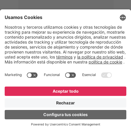
Memphis
Eduardo Ribeiro
CEO
“Con GeneXus desarrollamos una
solución 360°, que permite
acompañar todas las etapas de la
logística inversa. Podemos
verificar, analizar, reacondicionar y
reintegrar equipos a la cadena,
garantizando calidad y reduciendo
costos”.