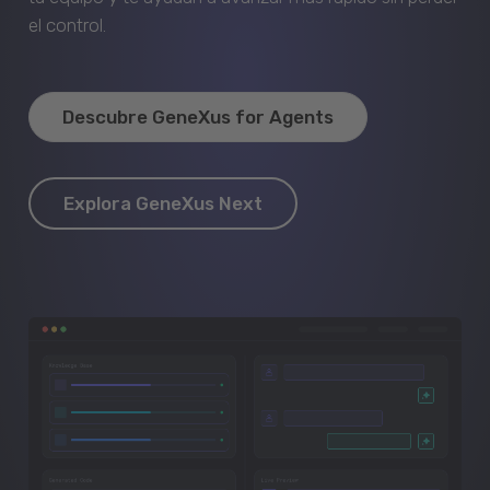
el control.
Descubre GeneXus for Agents
Explora GeneXus Next