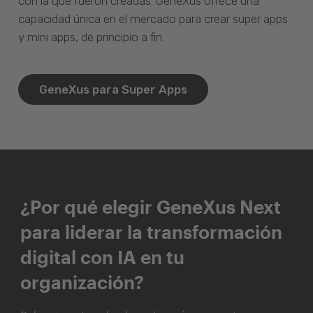
con la que fueron creadas. GeneXus ofrece una
capacidad única en el mercado para crear super apps
y mini apps, de principio a fin.
GeneXus para Super Apps
¿Por qué elegir GeneXus Next
para liderar la transformación
digital con IA en tu
organización?