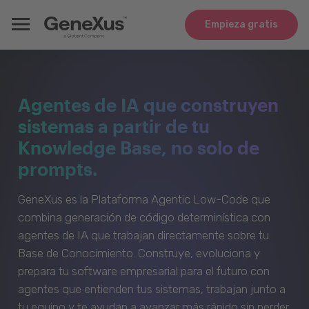
Empieza gratis
Agentes de IA que construyen
sistemas a partir de tu
Knowledge Base, no solo de
prompts.
GeneXus es la Plataforma Agentic Low-Code que
combina generación de código determinística con
agentes de IA que trabajan directamente sobre tu
Base de Conocimiento. Construye, evoluciona y
prepara tu software empresarial para el futuro con
agentes que entienden tus sistemas, trabajan junto a
tu equipo y te ayudan a avanzar más rápido sin perder