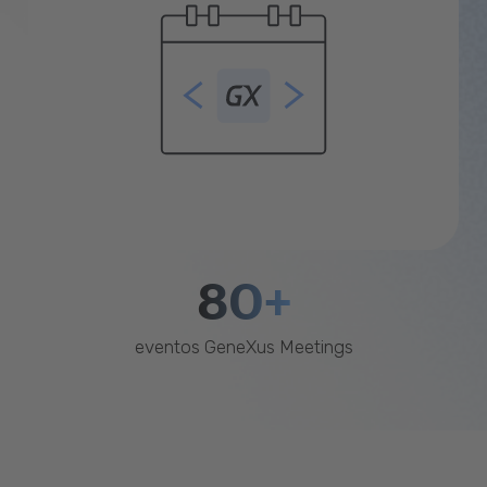
80+
eventos GeneXus Meetings