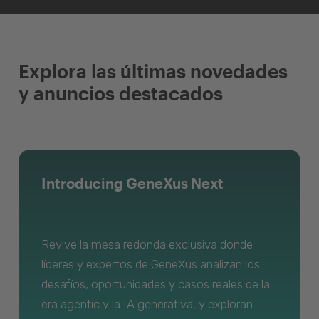
Explora las últimas novedades
y anuncios destacados
Introducing GeneXus Next
Revive la mesa redonda exclusiva donde
líderes y expertos de GeneXus analizan los
desafíos, oportunidades y casos reales de la
era agentic y la IA generativa, y exploran