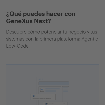
¿Qué puedes hacer con
GeneXus Next?
Descubre cómo potenciar tu negocio y tus
sistemas con la primera plataforma Agentic
Low-Code.