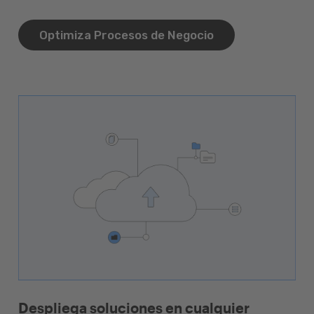
Optimiza Procesos de Negocio
Despliega soluciones en cualquier