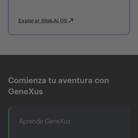
Explorar Glob.AI OS
Comienza tu aventura con
GeneXus
Aprende GeneXus