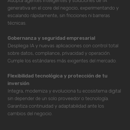
Adopta agentes inteligentes y soluciones de IA
generativa en el core del negocio, experimentando y
escalando rápidamente, sin fricciones ni barreras
técnicas.
Gobernanza y seguridad empresarial
Despliega IA y nuevas aplicaciones con control total
sobre datos, compliance, privacidad y operación.
Cumple los estándares más exigentes del mercado.
Flexibilidad tecnológica y protección de tu
inversión
Integra, moderniza y evoluciona tu ecosistema digital
sin depender de un solo proveedor o tecnología.
Garantiza continuidad y adaptabilidad ante los
cambios del negocio.