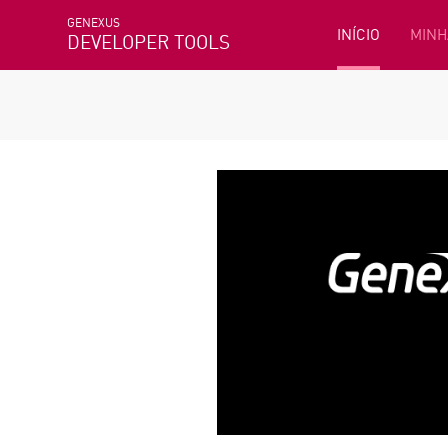
GENEXUS
INÍCIO
MINH
DEVELOPER TOOLS