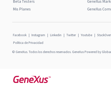
Beta Testers
GeneXus Mark
Mis Planes
GeneXus Comm
Facebook
|
Instagram
|
Linkedin
|
Twitter
|
Youtube
|
StackOver
Política de Privacidad
© GeneXus. Todos los derechos reservados. GeneXus Powered by Globa