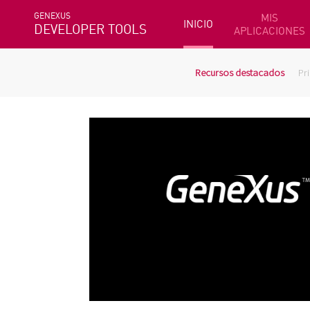
GENEXUS
MIS
INICIO
DEVELOPER TOOLS
APLICACIONES
Recursos destacados
Pr