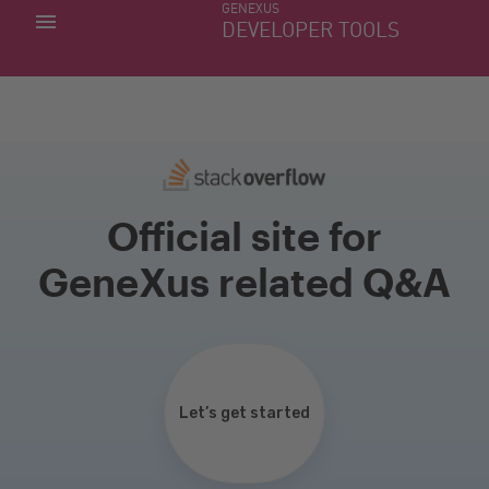
GENEXUS
MIS APLICACIONES
DEVELOPER TOOLS
DOWNLOAD CENTER
SOPORTE
Official site for
GeneXus related Q&A
Let’s get started