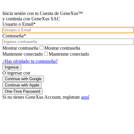
Inicia sesión con tu Cuenta de GeneXus™
y continúa con GeneXus SAC
Usuario o Email*
Contraseña*
Mostrar contraseña
Mostrar contraseña
Mantenme conectado
Mantenme conectado
¿Has olvidado tu contraseña?
O ingresar con
Continue with Google
Si no tienes GeneXus Account, regístrate
aquí