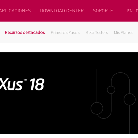
 APLICACIONES
DOWNLOAD CENTER
SOPORTE
EN
Recursos destacados
Primeros Pasos
Beta Testers
Mis Planes