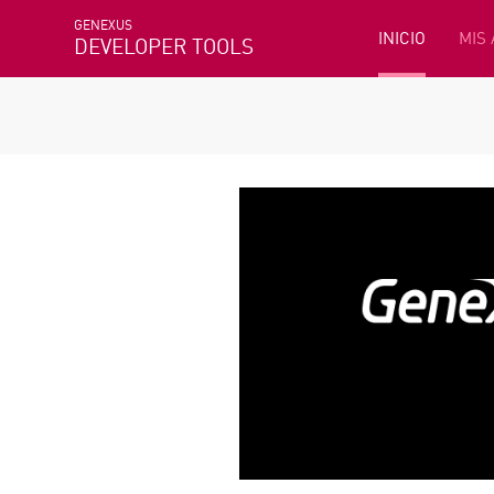
GENEXUS
INICIO
MIS
DEVELOPER TOOLS