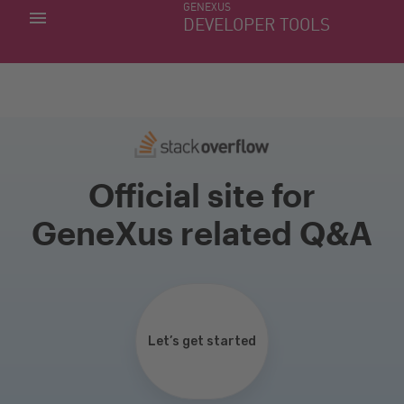
GENEXUS
MIS APLICACIONES
DEVELOPER TOOLS
DOWNLOAD CENTER
SOPORTE
Official site for
GeneXus related Q&A
Let’s get started