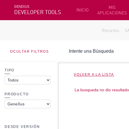
GENEXUS
MIS
INICIO
DEVELOPER TOOLS
APLICACIONES
Recursos
S