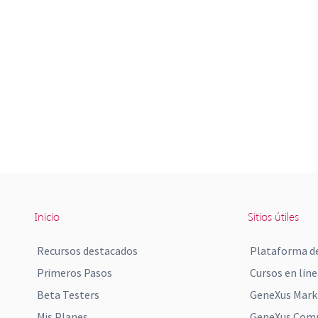
Inicio
Sitios útiles
Recursos destacados
Plataforma de
Primeros Pasos
Cursos en líne
Beta Testers
GeneXus Mark
Mis Planes
GeneXus Comm