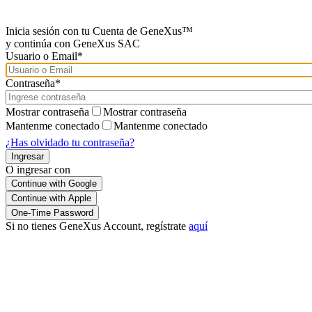
Inicia sesión con tu Cuenta de GeneXus™
y continúa con GeneXus SAC
Usuario o Email*
Contraseña*
Mostrar contraseña
Mostrar contraseña
Mantenme conectado
Mantenme conectado
¿Has olvidado tu contraseña?
O ingresar con
Continue with Google
Si no tienes GeneXus Account, regístrate
aquí