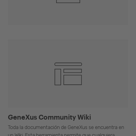
GeneXus Community Wiki
Toda la documentación de GeneXus se encuentra en
un Wiki. Esta herramienta permite que cualquiera