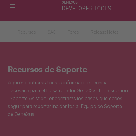
GENEXUS
MIS APLICACIONES
DEVELOPER TOOLS
DOWNLOAD CENTER
SOPORTE
Recursos
SAC
Foros
Release Notes
Recursos de Soporte
Aquí encontrarás toda la información técnica
necesaria para el Desarrollador GeneXus. En la sección
“Soporte Asistido” encontrarás los pasos que debes
seguir para reportar incidentes al Equipo de Soporte
de GeneXus.