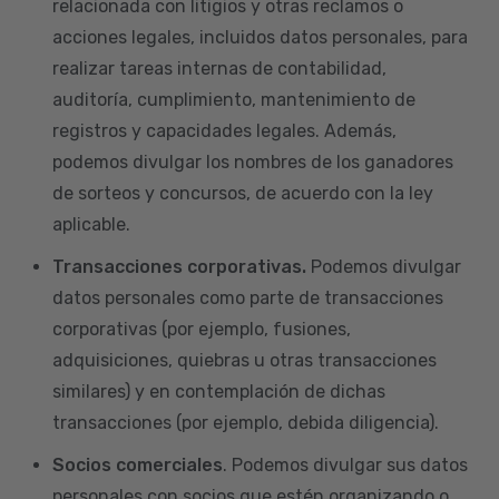
relacionada con litigios y otras reclamos o
acciones legales, incluidos datos personales, para
realizar tareas internas de contabilidad,
auditoría, cumplimiento, mantenimiento de
registros y capacidades legales. Además,
podemos divulgar los nombres de los ganadores
de sorteos y concursos, de acuerdo con la ley
aplicable.
Transacciones corporativas.
Podemos divulgar
datos personales como parte de transacciones
corporativas (por ejemplo, fusiones,
adquisiciones, quiebras u otras transacciones
similares) y en contemplación de dichas
transacciones (por ejemplo, debida diligencia).
Socios comerciales
. Podemos divulgar sus datos
personales con socios que estén organizando o