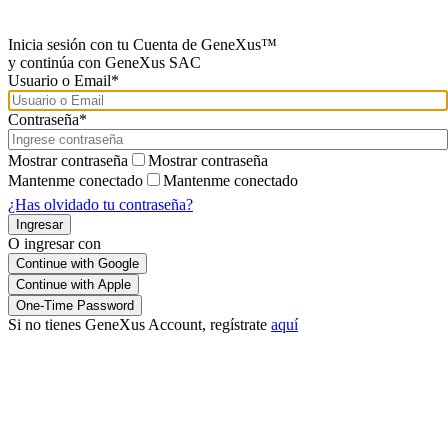
Inicia sesión con tu Cuenta de GeneXus™
y continúa con GeneXus SAC
Usuario o Email*
Contraseña*
Mostrar contraseña
Mostrar contraseña
Mantenme conectado
Mantenme conectado
¿Has olvidado tu contraseña?
O ingresar con
Continue with Google
Si no tienes GeneXus Account, regístrate
aquí