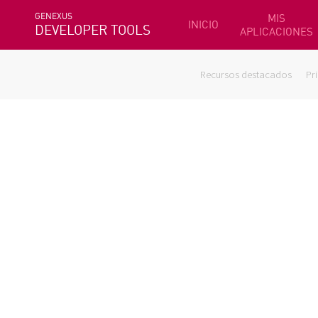
GENEXUS
MIS
INICIO
DEVELOPER TOOLS
APLICACIONES
Recursos destacados
Pr