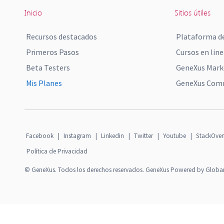
Inicio
Sitios útiles
Recursos destacados
Plataforma de
Primeros Pasos
Cursos en líne
Beta Testers
GeneXus Mark
Mis Planes
GeneXus Comm
Facebook
|
Instagram
|
Linkedin
|
Twitter
|
Youtube
|
StackOver
Política de Privacidad
© GeneXus. Todos los derechos reservados. GeneXus Powered by Globa