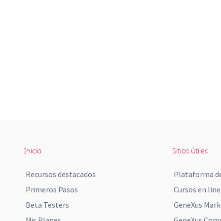
Inicio
Sitios útiles
Recursos destacados
Plataforma de
Primeros Pasos
Cursos en líne
Beta Testers
GeneXus Mark
Mis Planes
GeneXus Comm