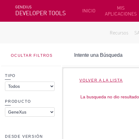
GENEXUS
MIS
INICIO
DEVELOPER TOOLS
APLICACIONES
Recursos
S