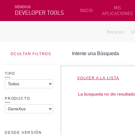
GENEXUS
MIS
INICIO
DEVELOPER TOOLS
APLICACIONES
Recursos
S