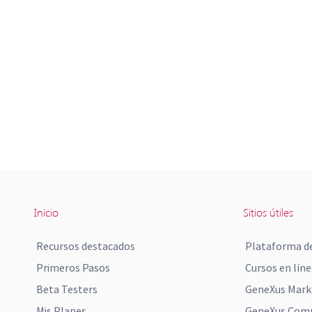
Inicio
Sitios útiles
Recursos destacados
Plataforma de
Primeros Pasos
Cursos en líne
Beta Testers
GeneXus Mark
Mis Planes
GeneXus Comm