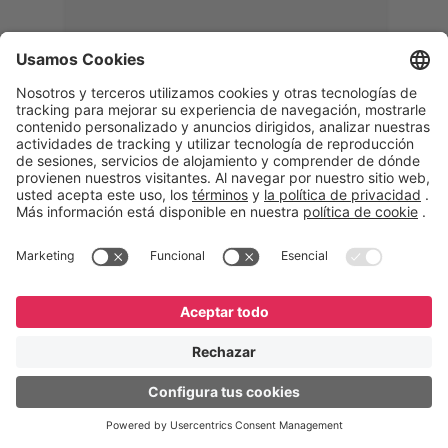
Memphis
Eduardo Ribeiro
CEO
“Con GeneXus desarrollamos una
solución 360°, que permite
acompañar todas las etapas de la
logística inversa. Podemos
verificar, analizar, reacondicionar y
reintegrar equipos a la cadena,
garantizando calidad y reduciendo
costos”.