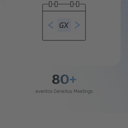
80+
eventos GeneXus Meetings