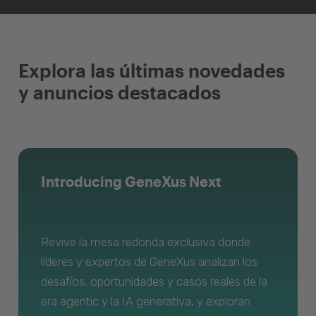
Explora las últimas novedades
y anuncios destacados
Introducing GeneXus Next
Revive la mesa redonda exclusiva donde
líderes y expertos de GeneXus analizan los
desafíos, oportunidades y casos reales de la
era agentic y la IA generativa, y exploran