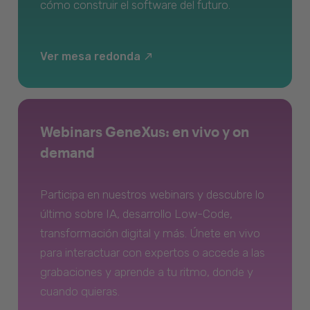
cómo construir el software del futuro.
Ver mesa redonda
Webinars GeneXus: en vivo y on
demand
Participa en nuestros webinars y descubre lo
último sobre IA, desarrollo Low-Code,
transformación digital y más. Únete en vivo
para interactuar con expertos o accede a las
grabaciones y aprende a tu ritmo, donde y
cuando quieras.