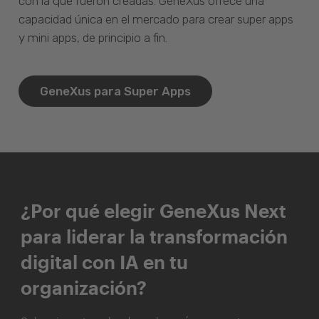
con la que fueron creadas. GeneXus ofrece una
capacidad única en el mercado para crear super apps
y mini apps, de principio a fin.
GeneXus para Super Apps
¿Por qué elegir GeneXus Next
para liderar la transformación
digital con IA en tu
organización?