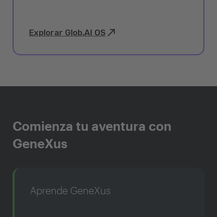
Explorar Glob.AI OS
Comienza tu aventura con
GeneXus
Aprende GeneXus