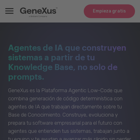
Empieza gratis
Agentes de IA que construyen
sistemas a partir de tu
Knowledge Base, no solo de
prompts.
GeneXus es la Plataforma Agentic Low-Code que
combina generación de código determinística con
agentes de IA que trabajan directamente sobre tu
Base de Conocimiento. Construye, evoluciona y
prepara tu software empresarial para el futuro con
agentes que entienden tus sistemas, trabajan junto a
tu equipo y te ayudan a avanzar más rápido sin perder