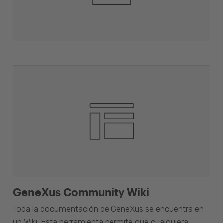
GeneXus Community Wiki
Toda la documentación de GeneXus se encuentra en
un Wiki. Esta herramienta permite que cualquiera