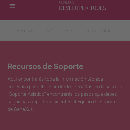
GENEXUS
MIS APLICACIONES
DEVELOPER TOOLS
DOWNLOAD CENTER
SOPORTE
Recursos
SAC
Foros
Release Notes
Recursos de Soporte
Aquí encontrarás toda la información técnica
necesaria para el Desarrollador GeneXus. En la sección
“Soporte Asistido” encontrarás los pasos que debes
seguir para reportar incidentes al Equipo de Soporte
de GeneXus.