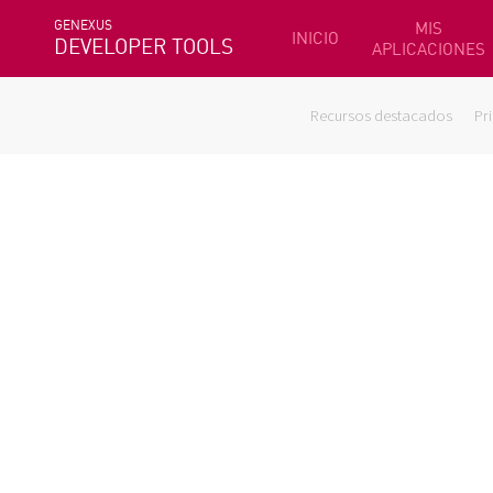
GENEXUS
MIS
INICIO
DEVELOPER TOOLS
APLICACIONES
Recursos destacados
Pr