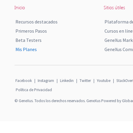
Inicio
Sitios útiles
Recursos destacados
Plataforma de
Primeros Pasos
Cursos en líne
Beta Testers
GeneXus Mark
Mis Planes
GeneXus Comm
Facebook
|
Instagram
|
Linkedin
|
Twitter
|
Youtube
|
StackOver
Política de Privacidad
© GeneXus. Todos los derechos reservados. GeneXus Powered by Globa