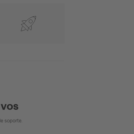
ivos
e soporte.