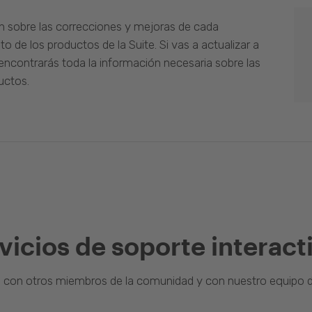
n sobre las correcciones y mejoras de cada
o de los productos de la Suite. Si vas a actualizar a
ncontrarás toda la información necesaria sobre las
uctos.
vicios de soporte interact
a con otros miembros de la comunidad y con nuestro equipo d