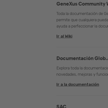
GeneXus Community 
Toda la documentación de Ge
permite que cualquiera pueda
ayuda a perfeccionar la doc
Ir al Wiki
Documentación Glob.
Explora toda la documentació
novedades, mejoras y funcion
Ir a la documentación
SAC