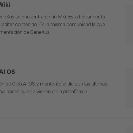
Wiki
neXus se encuentra en un Wiki. Esta herramienta
 editar contenido. Es la misma comunidad la que
umentación de GeneXus.
AI OS
n de Glob.AI OS y mantente al día con las últimas
alidades que se vienen en la plataforma.