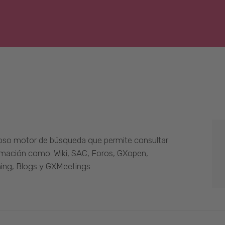
oso motor de búsqueda que permite consultar
ormación como: Wiki, SAC, Foros, GXopen,
ing, Blogs y GXMeetings.