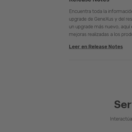
Encuentra toda la informació
upgrade de GeneXus y del rest
un upgrade más nuevo, aquí e
mejoras realizadas a los prod
Leer en Release Notes
Ser
Interactú