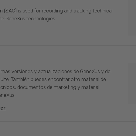
(SAC) is used for recording and tracking technical
the GeneXus technologies.
timas versiones y actualizaciones de GeneXus y del
Suite. También puedes encontrar otro material de
cnicos, documentos de marketing y material
eneXus.
ter