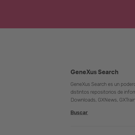
GeneXus Search
GeneXus Search es un poder
distintos repositorios de inf
Downloads, GXNews, GXTrain
Buscar