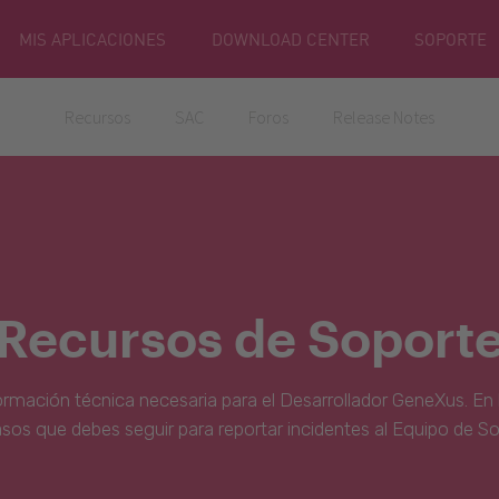
MIS APLICACIONES
DOWNLOAD CENTER
SOPORTE
Recursos
SAC
Foros
Release Notes
Recursos de Soport
ormación técnica necesaria para el Desarrollador GeneXus. En 
asos que debes seguir para reportar incidentes al Equipo de S