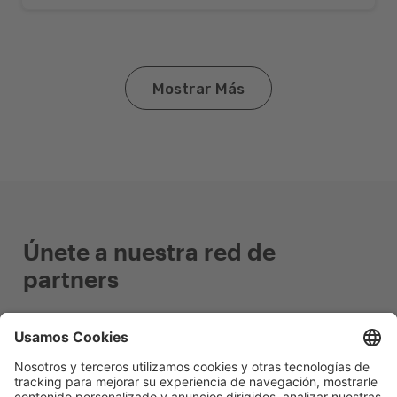
Mostrar Más
Únete a nuestra red de
partners
Conviértete en Partner