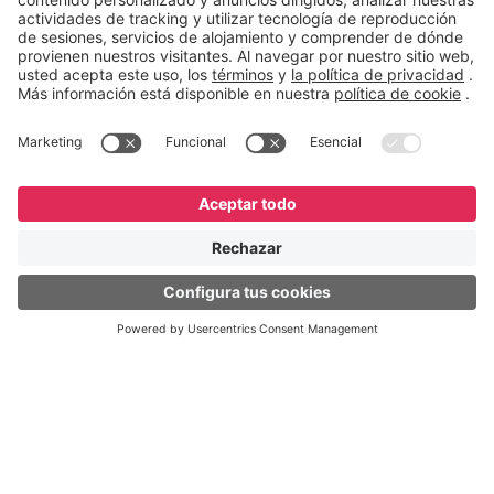
English
Español
Português
© GeneXus. Todos los derechos reservados. GeneXus