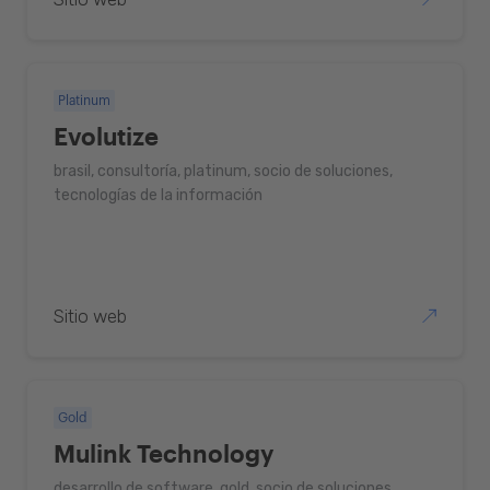
Platinum
Evolutize
brasil, consultoría, platinum, socio de soluciones,
tecnologías de la información
Sitio web
Gold
Mulink Technology
desarrollo de software, gold, socio de soluciones,