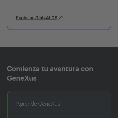
Explorar Glob.AI OS
Comienza tu aventura con
GeneXus
Aprende GeneXus