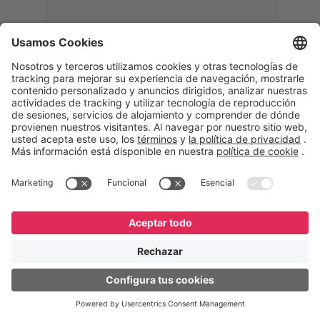
Memphis
Eduardo Ribeiro
CEO
“Con GeneXus desarrollamos una
solución 360°, que permite
acompañar todas las etapas de la
logística inversa. Podemos
verificar, analizar, reacondicionar y
reintegrar equipos a la cadena,
garantizando calidad y reduciendo
costos”.