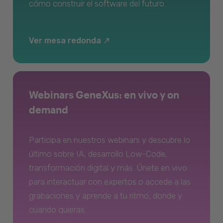
cómo construir el software del futuro.
Ver mesa redonda
Webinars GeneXus: en vivo y on
demand
Participa en nuestros webinars y descubre lo
último sobre IA, desarrollo Low-Code,
transformación digital y más. Únete en vivo
para interactuar con expertos o accede a las
grabaciones y aprende a tu ritmo, donde y
cuando quieras.