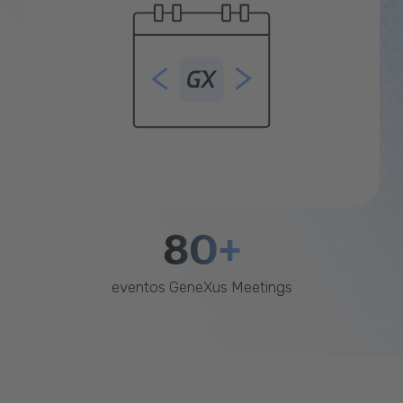
80+
eventos GeneXus Meetings