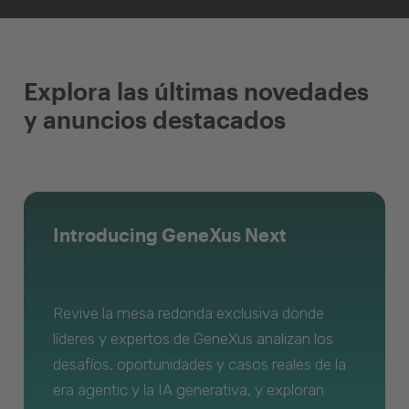
Explora las últimas novedades
y anuncios destacados
Introducing GeneXus Next
Revive la mesa redonda exclusiva donde
líderes y expertos de GeneXus analizan los
desafíos, oportunidades y casos reales de la
era agentic y la IA generativa, y exploran