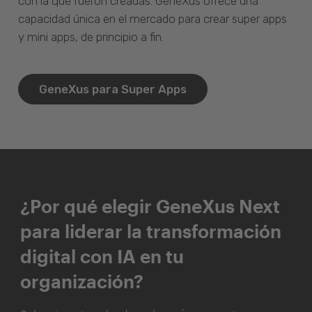
con la que fueron creadas. GeneXus ofrece una
capacidad única en el mercado para crear super apps
y mini apps, de principio a fin.
GeneXus para Super Apps
¿Por qué elegir GeneXus Next
para liderar la transformación
digital con IA en tu
organización?