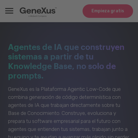
Empieza gratis
Agentes de IA que construyen
sistemas a partir de tu
Knowledge Base, no solo de
prompts.
GeneXus es la Plataforma Agentic Low-Code que
combina generación de código determinística con
agentes de IA que trabajan directamente sobre tu
Base de Conocimiento. Construye, evoluciona y
prepara tu software empresarial para el futuro con
agentes que entienden tus sistemas, trabajan junto a
tu equipo y te ayudan a avanzar más rápido sin perder