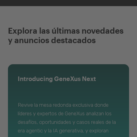
Explora las últimas novedades
y anuncios destacados
Introducing GeneXus Next
Revive la mesa redonda exclusiva donde
líderes y expertos de GeneXus analizan los
desafíos, oportunidades y casos reales de la
era agentic y la IA generativa, y exploran