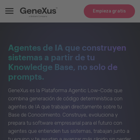
Empieza gratis
Agentes de IA que construyen
sistemas a partir de tu
Knowledge Base, no solo de
prompts.
GeneXus es la Plataforma Agentic Low-Code que
combina generación de código determinística con
agentes de IA que trabajan directamente sobre tu
Base de Conocimiento. Construye, evoluciona y
prepara tu software empresarial para el futuro con
agentes que entienden tus sistemas, trabajan junto a
tu equipo y te ayudan a avanzar más rápido sin perder