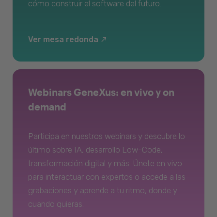
cómo construir el software del futuro.
Ver mesa redonda
Webinars GeneXus: en vivo y on
demand
Participa en nuestros webinars y descubre lo
último sobre IA, desarrollo Low-Code,
transformación digital y más. Únete en vivo
para interactuar con expertos o accede a las
grabaciones y aprende a tu ritmo, donde y
cuando quieras.