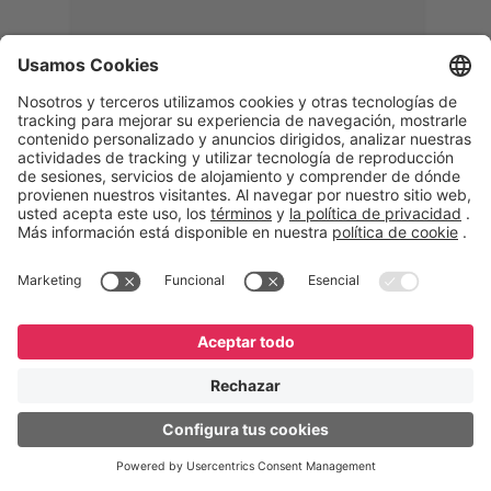
Memphis
Eduardo Ribeiro
CEO
“Con GeneXus desarrollamos una
solución 360°, que permite
acompañar todas las etapas de la
logística inversa. Podemos
verificar, analizar, reacondicionar y
reintegrar equipos a la cadena,
garantizando calidad y reduciendo
costos”.