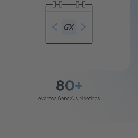
80+
eventos GeneXus Meetings