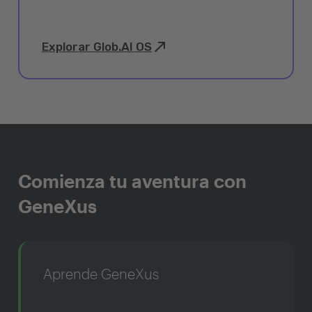
Explorar Glob.AI OS
Comienza tu aventura con
GeneXus
Aprende GeneXus