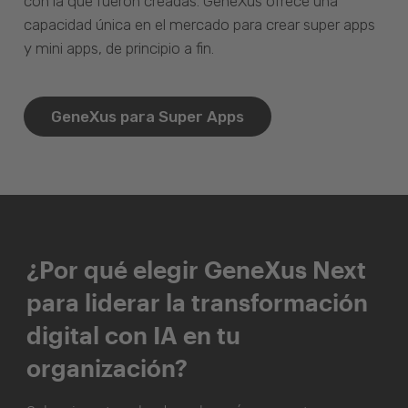
con la que fueron creadas. GeneXus ofrece una
capacidad única en el mercado para crear super apps
y mini apps, de principio a fin.
GeneXus para Super Apps
¿Por qué elegir GeneXus Next
para liderar la transformación
digital con IA en tu
organización?