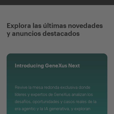
Explora las últimas novedades
y anuncios destacados
Introducing GeneXus Next
Revive la mesa redonda exclusiva donde
líderes y expertos de GeneXus analizan los
desafíos, oportunidades y casos reales de la
era agentic y la IA generativa, y exploran