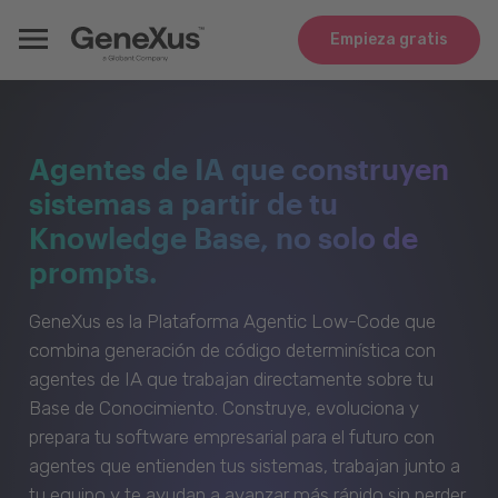
Empieza gratis
Agentes de IA que construyen
sistemas a partir de tu
Knowledge Base, no solo de
prompts.
GeneXus es la Plataforma Agentic Low-Code que
combina generación de código determinística con
agentes de IA que trabajan directamente sobre tu
Base de Conocimiento. Construye, evoluciona y
prepara tu software empresarial para el futuro con
agentes que entienden tus sistemas, trabajan junto a
tu equipo y te ayudan a avanzar más rápido sin perder