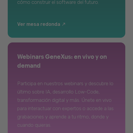
cómo construir el software del futuro.
Ver mesa redonda
Webinars GeneXus: en vivo y on
demand
Participa en nuestros webinars y descubre lo
último sobre IA, desarrollo Low-Code,
transformación digital y más. Únete en vivo
para interactuar con expertos o accede a las
grabaciones y aprende a tu ritmo, donde y
cuando quieras.