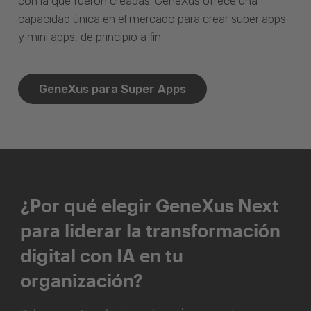
con la que fueron creadas. GeneXus ofrece una
capacidad única en el mercado para crear super apps
y mini apps, de principio a fin.
GeneXus para Super Apps
¿Por qué elegir GeneXus Next
para liderar la transformación
digital con IA en tu
organización?