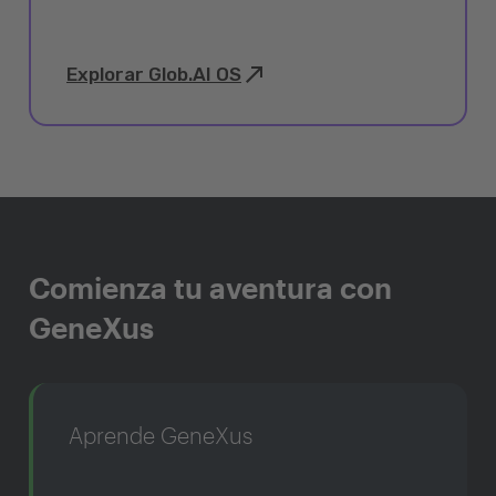
Explorar Glob.AI OS
Comienza tu aventura con
GeneXus
Aprende GeneXus