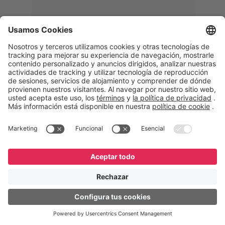
Memphis
Eduardo Ribeiro
CEO
“Con GeneXus desarrollamos una
solución 360°, que permite
acompañar todas las etapas de la
logística inversa. Podemos
verificar, analizar, reacondicionar y
reintegrar equipos a la cadena,
garantizando calidad y reduciendo
costos”.