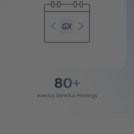
80+
eventos GeneXus Meetings