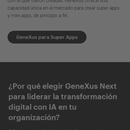
con la que fueron creadas. GeneXus ofrece una
capacidad única en el mercado para crear super apps
y mini apps, de principio a fin.
GeneXus para Super Apps
¿Por qué elegir GeneXus Next
para liderar la transformación
digital con IA en tu
organización?