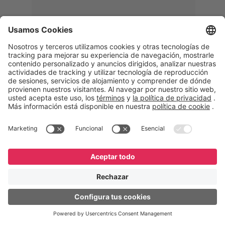
Memphis
Eduardo Ribeiro
CEO
“Con GeneXus desarrollamos una
solución 360°, que permite
acompañar todas las etapas de la
logística inversa. Podemos
verificar, analizar, reacondicionar y
reintegrar equipos a la cadena,
garantizando calidad y reduciendo
costos”.