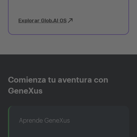
Explorar Glob.AI OS
Comienza tu aventura con
GeneXus
Aprende GeneXus