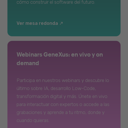
cómo construir el software del futuro.
Ver mesa redonda
Webinars GeneXus: en vivo y on
demand
Participa en nuestros webinars y descubre lo
último sobre IA, desarrollo Low-Code,
transformación digital y más. Únete en vivo
para interactuar con expertos o accede a las
grabaciones y aprende a tu ritmo, donde y
cuando quieras.