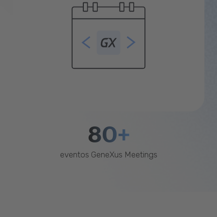
80+
eventos GeneXus Meetings