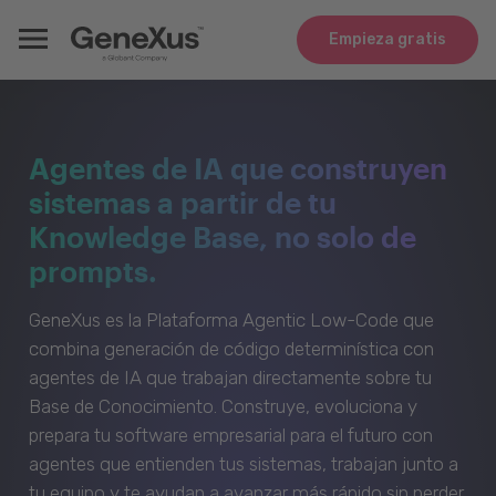
Empieza gratis
Agentes de IA que construyen
sistemas a partir de tu
Knowledge Base, no solo de
prompts.
GeneXus es la Plataforma Agentic Low-Code que
combina generación de código determinística con
agentes de IA que trabajan directamente sobre tu
Base de Conocimiento. Construye, evoluciona y
prepara tu software empresarial para el futuro con
agentes que entienden tus sistemas, trabajan junto a
tu equipo y te ayudan a avanzar más rápido sin perder