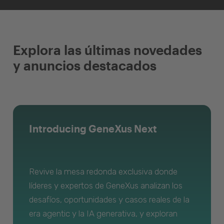
Explora las últimas novedades
y anuncios destacados
Introducing GeneXus Next
Revive la mesa redonda exclusiva donde
líderes y expertos de GeneXus analizan los
desafíos, oportunidades y casos reales de la
era agentic y la IA generativa, y exploran