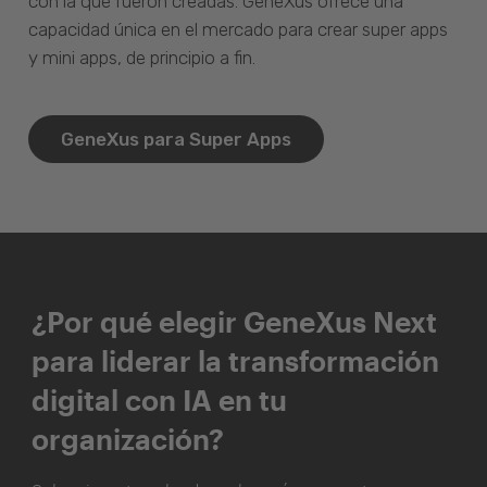
con la que fueron creadas. GeneXus ofrece una
capacidad única en el mercado para crear super apps
y mini apps, de principio a fin.
GeneXus para Super Apps
¿Por qué elegir GeneXus Next
para liderar la transformación
digital con IA en tu
organización?