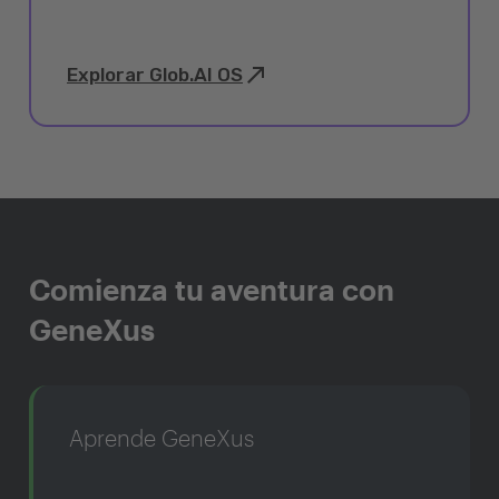
Explorar Glob.AI OS
Comienza tu aventura con
GeneXus
Aprende GeneXus