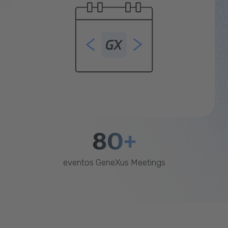
80+
eventos GeneXus Meetings