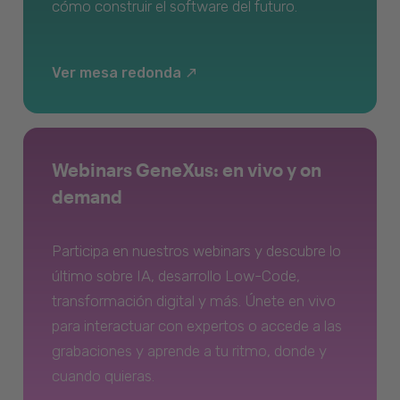
cómo construir el software del futuro.
Ver mesa redonda
Webinars GeneXus: en vivo y on
demand
Participa en nuestros webinars y descubre lo
último sobre IA, desarrollo Low-Code,
transformación digital y más. Únete en vivo
para interactuar con expertos o accede a las
grabaciones y aprende a tu ritmo, donde y
cuando quieras.