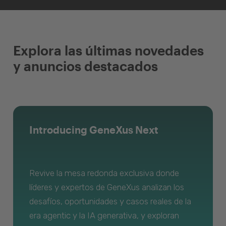
Explora las últimas novedades
y anuncios destacados
Introducing GeneXus Next
Revive la mesa redonda exclusiva donde
líderes y expertos de GeneXus analizan los
desafíos, oportunidades y casos reales de la
era agentic y la IA generativa, y exploran