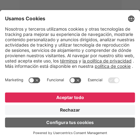
Memphis
Eduardo Ribeiro
CEO
“Con GeneXus desarrollamos una
solución 360°, que permite
acompañar todas las etapas de la
logística inversa. Podemos
verificar, analizar, reacondicionar y
reintegrar equipos a la cadena,
garantizando calidad y reduciendo
costos”.