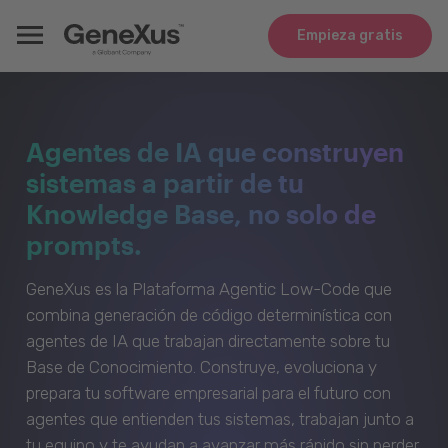
Empieza gratis
Agentes de IA que construyen
sistemas a partir de tu
Knowledge Base, no solo de
prompts.
GeneXus es la Plataforma Agentic Low-Code que
combina generación de código determinística con
agentes de IA que trabajan directamente sobre tu
Base de Conocimiento. Construye, evoluciona y
prepara tu software empresarial para el futuro con
agentes que entienden tus sistemas, trabajan junto a
tu equipo y te ayudan a avanzar más rápido sin perder