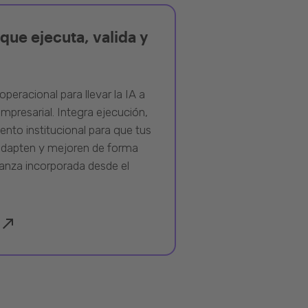
que ejecuta, valida y
operacional para llevar la IA a
mpresarial. Integra ejecución,
ento institucional para que tus
adapten y mejoren de forma
anza incorporada desde el