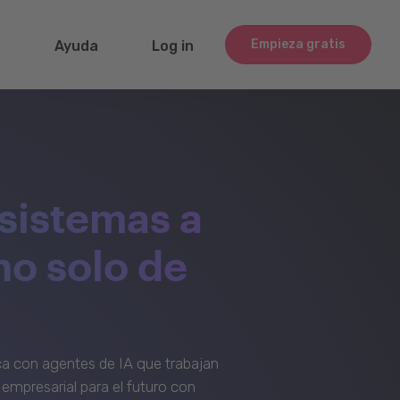
Empieza gratis
g
Ayuda
Log in
sistemas a
no solo de
a con agentes de IA que trabajan
empresarial para el futuro con