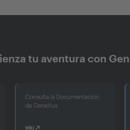
enza tu aventura con Ge
Consulta la Documentación
de GeneXus
Wiki