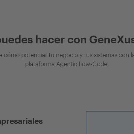
puedes hacer con GeneXus
 cómo potenciar tu negocio y tus sistemas con l
plataforma Agentic Low-Code.
mpresariales