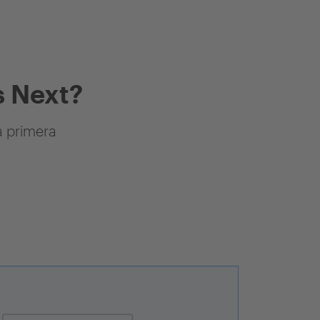
 Next?
a primera