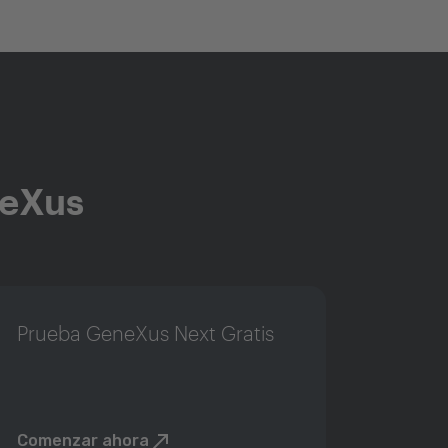
neXus
Prueba GeneXus Next Gratis
Comenzar ahora