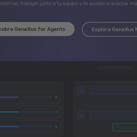
stemas, trabajan junto a tu equipo y te ayudan a avanzar más 
cubre GeneXus for Agents
Explora GeneXus 