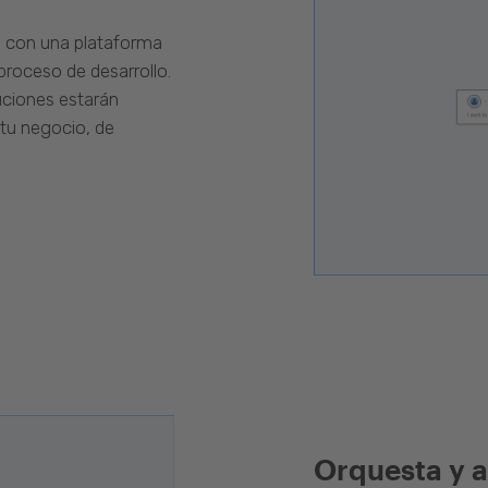
s con una plataforma
proceso de desarrollo.
luciones estarán
 tu negocio, de
Orquesta y a