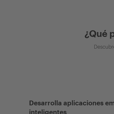
¿Qué 
Descubre
Desarrolla aplicaciones e
inteligentes