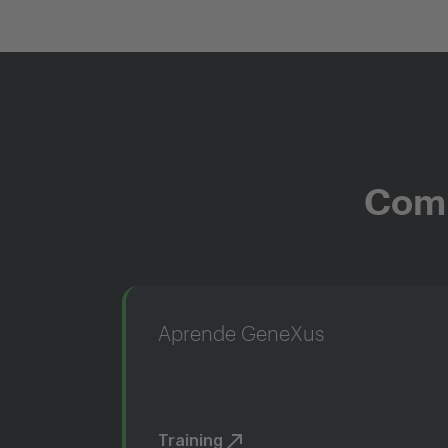
Comi
Aprende GeneXus
Training