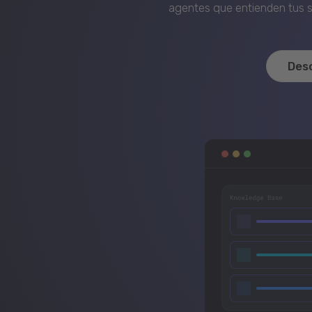
agentes que entienden tus si
Des