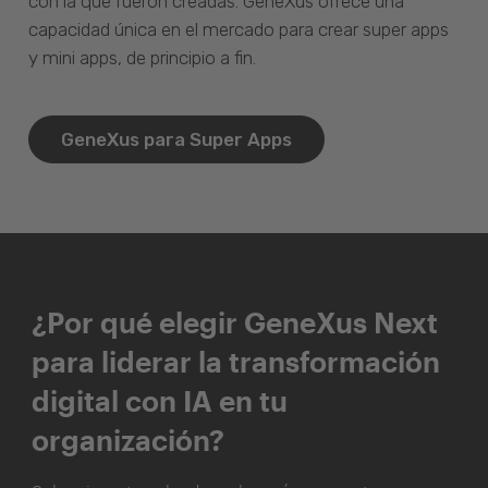
con la que fueron creadas. GeneXus ofrece una
capacidad única en el mercado para crear super apps
y mini apps, de principio a fin.
GeneXus para Super Apps
¿Por qué elegir GeneXus Next
para liderar la transformación
digital con IA en tu
organización?