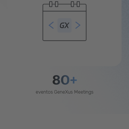
80+
eventos GeneXus Meetings