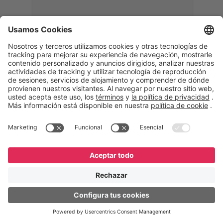
Memphis
Eduardo Ribeiro
CEO
“Con GeneXus desarrollamos una
solución 360°, que permite
acompañar todas las etapas de la
logística inversa. Podemos
verificar, analizar, reacondicionar y
reintegrar equipos a la cadena,
garantizando calidad y reduciendo
costos”.