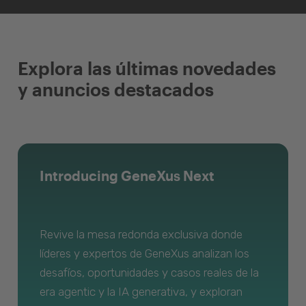
Explora las últimas novedades
y anuncios destacados
Introducing GeneXus Next
Revive la mesa redonda exclusiva donde
líderes y expertos de GeneXus analizan los
desafíos, oportunidades y casos reales de la
era agentic y la IA generativa, y exploran