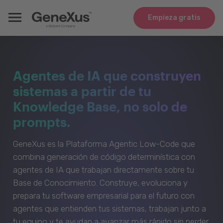
Empieza gratis
Agentes de IA que construyen
sistemas a partir de tu
Knowledge Base, no solo de
prompts.
GeneXus es la Plataforma Agentic Low-Code que
combina generación de código determinística con
agentes de IA que trabajan directamente sobre tu
Base de Conocimiento. Construye, evoluciona y
prepara tu software empresarial para el futuro con
agentes que entienden tus sistemas, trabajan junto a
tu equipo y te ayudan a avanzar más rápido sin perder