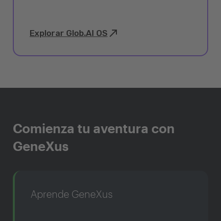
Explorar Glob.AI OS
Comienza tu aventura con
GeneXus
Aprende GeneXus