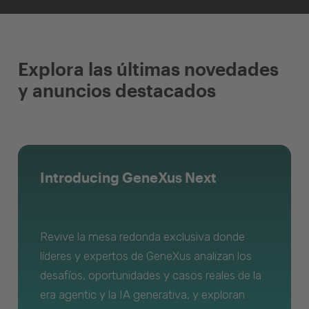
Explora las últimas novedades
y anuncios destacados
Introducing GeneXus Next
Revive la mesa redonda exclusiva donde
líderes y expertos de GeneXus analizan los
desafíos, oportunidades y casos reales de la
era agentic y la IA generativa, y exploran