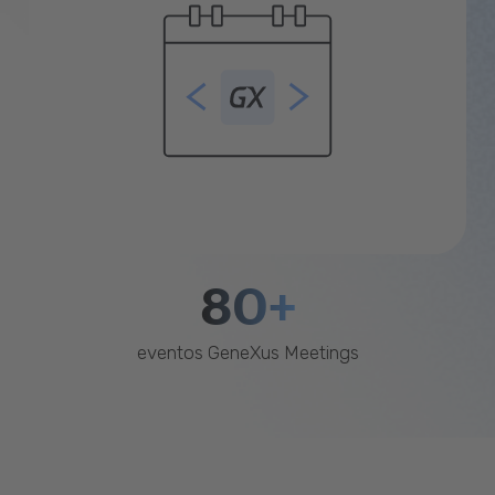
80+
eventos GeneXus Meetings