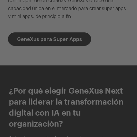
con la que fueron creadas. GeneXus ofrece una
capacidad única en el mercado para crear super apps
y mini apps, de principio a fin.
GeneXus para Super Apps
¿Por qué elegir GeneXus Next
para liderar la transformación
digital con IA en tu
organización?