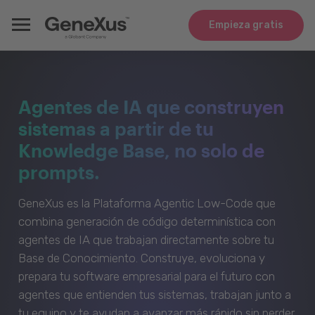
Empieza gratis
Agentes de IA que construyen
sistemas a partir de tu
Knowledge Base, no solo de
prompts.
GeneXus es la Plataforma Agentic Low-Code que
combina generación de código determinística con
agentes de IA que trabajan directamente sobre tu
Base de Conocimiento. Construye, evoluciona y
prepara tu software empresarial para el futuro con
agentes que entienden tus sistemas, trabajan junto a
tu equipo y te ayudan a avanzar más rápido sin perder