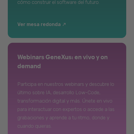
cómo construir el software del futuro.
Ver mesa redonda
Webinars GeneXus: en vivo y on
demand
Participa en nuestros webinars y descubre lo
último sobre IA, desarrollo Low-Code,
transformación digital y más. Únete en vivo
para interactuar con expertos o accede a las
grabaciones y aprende a tu ritmo, donde y
cuando quieras.