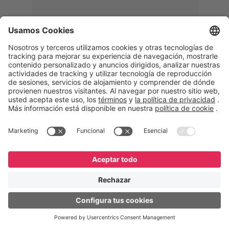
Memphis
Eduardo Ribeiro
CEO
“Con GeneXus desarrollamos una
solución 360°, que permite
acompañar todas las etapas de la
logística inversa. Podemos
verificar, analizar, reacondicionar y
reintegrar equipos a la cadena,
garantizando calidad y reduciendo
costos”.