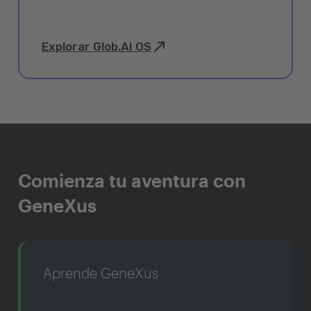
Explorar Glob.AI OS
Comienza tu aventura con
GeneXus
Aprende GeneXus