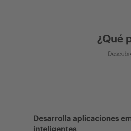
¿Qué 
Descubre
Desarrolla aplicaciones e
inteligentes