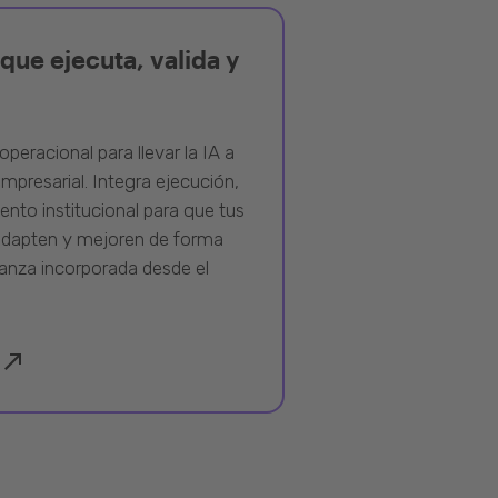
que ejecuta, valida y
operacional para llevar la IA a
mpresarial. Integra ejecución,
ento institucional para que tus
adapten y mejoren de forma
anza incorporada desde el