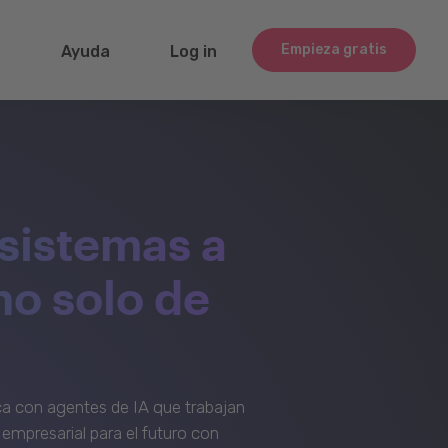
Empieza gratis
g
Ayuda
Log in
sistemas a
no solo de
a con agentes de IA que trabajan
empresarial para el futuro con