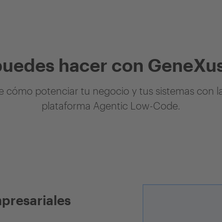
puedes hacer con GeneXus
 cómo potenciar tu negocio y tus sistemas con l
plataforma Agentic Low-Code.
mpresariales