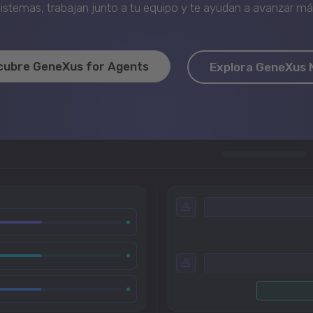
stemas, trabajan junto a tu equipo y te ayudan a avanzar más 
cubre GeneXus for Agents
Explora GeneXus 