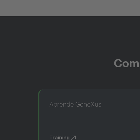
Comi
Aprende GeneXus
Training