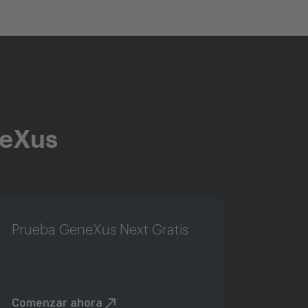
neXus
Prueba GeneXus Next Gratis
Comenzar ahora