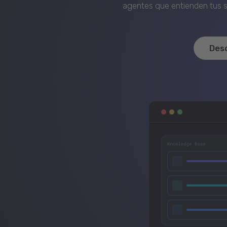
agentes que entienden tus si
Des