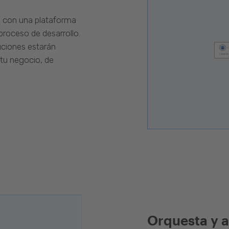
s con una plataforma
proceso de desarrollo.
luciones estarán
 tu negocio, de
Orquesta y a