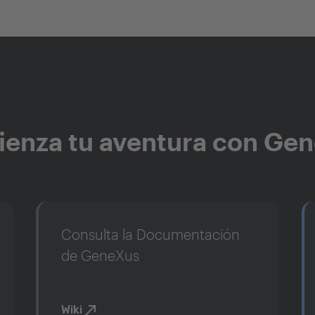
enza tu aventura con Ge
Consulta la Documentación
de GeneXus
Wiki