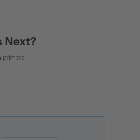
 Next?
a primera