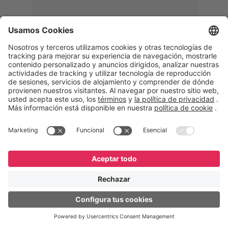
Memphis
Eduardo Ribeiro
CEO
“Con GeneXus desarrollamos una
solución 360°, que permite
acompañar todas las etapas de la
logística inversa. Podemos
verificar, analizar, reacondicionar y
reintegrar equipos a la cadena,
garantizando calidad y reduciendo
costos”.