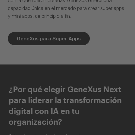
con la que fueron creadas. GeneXus ofrece una
capacidad única en el mercado para crear super apps
y mini apps, de principio a fin.
GeneXus para Super Apps
¿Por qué elegir GeneXus Next
para liderar la transformación
digital con IA en tu
organización?