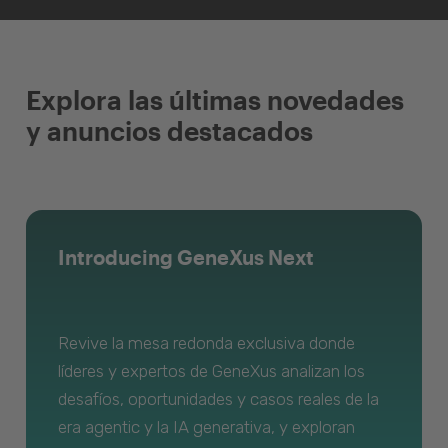
Explora las últimas novedades
y anuncios destacados
Introducing GeneXus Next
Revive la mesa redonda exclusiva donde
líderes y expertos de GeneXus analizan los
desafíos, oportunidades y casos reales de la
era agentic y la IA generativa, y exploran