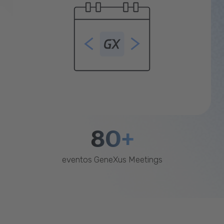
80+
eventos GeneXus Meetings