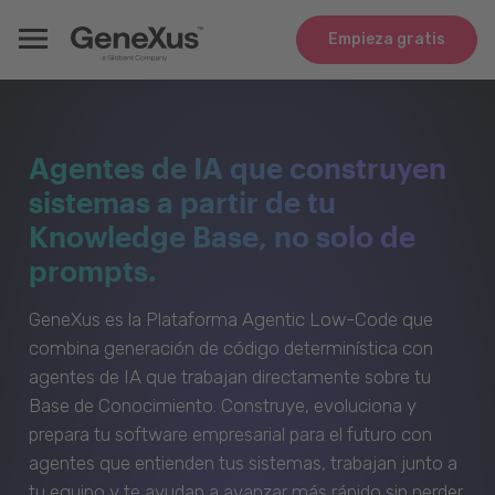
Empieza gratis
Agentes de IA que construyen
sistemas a partir de tu
Knowledge Base, no solo de
prompts.
GeneXus es la Plataforma Agentic Low-Code que
combina generación de código determinística con
agentes de IA que trabajan directamente sobre tu
Base de Conocimiento. Construye, evoluciona y
prepara tu software empresarial para el futuro con
agentes que entienden tus sistemas, trabajan junto a
tu equipo y te ayudan a avanzar más rápido sin perder