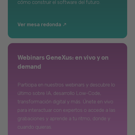
cómo construir el software del futuro.
Ver mesa redonda
Webinars GeneXus: en vivo y on
demand
Participa en nuestros webinars y descubre lo
último sobre IA, desarrollo Low-Code,
transformación digital y más. Únete en vivo
para interactuar con expertos o accede a las
grabaciones y aprende a tu ritmo, donde y
cuando quieras.