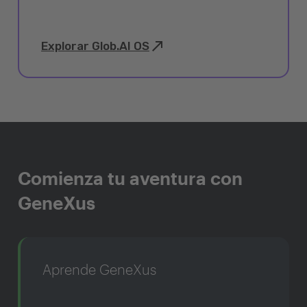
Explorar Glob.AI OS
Comienza tu aventura con
GeneXus
Aprende GeneXus