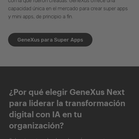
con la que fueron creadas. GeneXus ofrece una
capacidad única en el mercado para crear super apps
y mini apps, de principio a fin.
GeneXus para Super Apps
¿Por qué elegir GeneXus Next
para liderar la transformación
digital con IA en tu
organización?