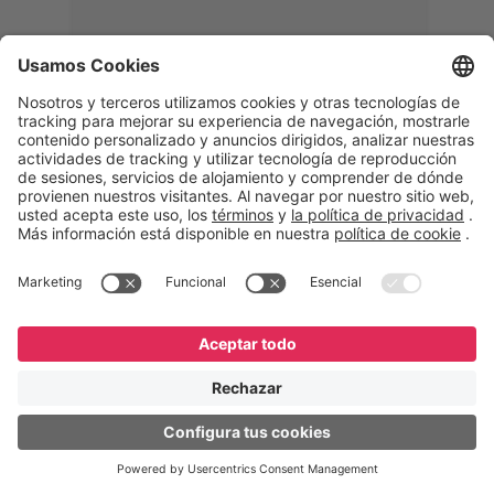
Memphis
Eduardo Ribeiro
CEO
“Con GeneXus desarrollamos una
solución 360°, que permite
acompañar todas las etapas de la
logística inversa. Podemos
verificar, analizar, reacondicionar y
reintegrar equipos a la cadena,
garantizando calidad y reduciendo
costos”.