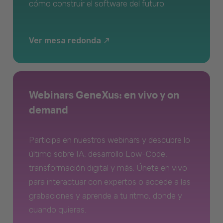
cómo construir el software del futuro.
Ver mesa redonda
Webinars GeneXus: en vivo y on
demand
Participa en nuestros webinars y descubre lo
último sobre IA, desarrollo Low-Code,
transformación digital y más. Únete en vivo
para interactuar con expertos o accede a las
grabaciones y aprende a tu ritmo, donde y
cuando quieras.