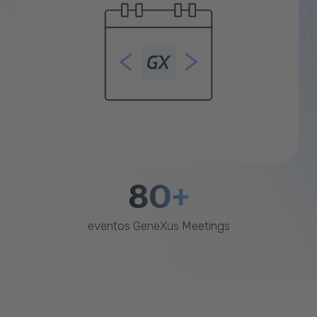
80+
eventos GeneXus Meetings