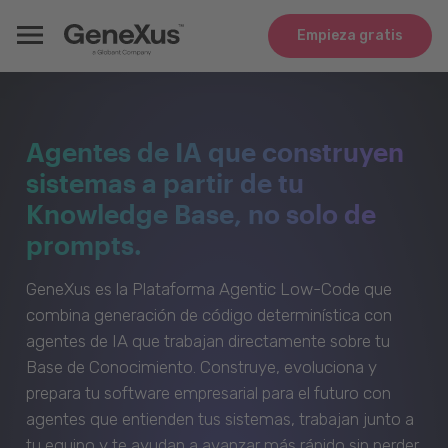
Empieza gratis
Agentes de IA que construyen
sistemas a partir de tu
Knowledge Base, no solo de
prompts.
GeneXus es la Plataforma Agentic Low-Code que
combina generación de código determinística con
agentes de IA que trabajan directamente sobre tu
Base de Conocimiento. Construye, evoluciona y
prepara tu software empresarial para el futuro con
agentes que entienden tus sistemas, trabajan junto a
tu equipo y te ayudan a avanzar más rápido sin perder