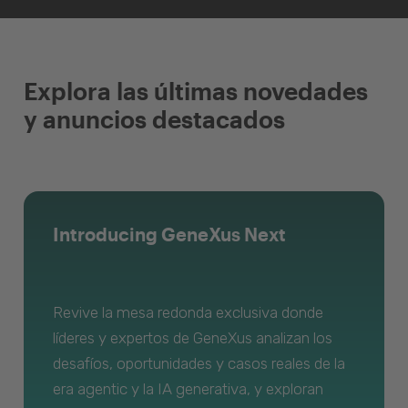
Explora las últimas novedades
y anuncios destacados
Introducing GeneXus Next
Revive la mesa redonda exclusiva donde
líderes y expertos de GeneXus analizan los
desafíos, oportunidades y casos reales de la
era agentic y la IA generativa, y exploran