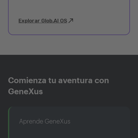
Explorar Glob.AI OS
Comienza tu aventura con
GeneXus
Aprende GeneXus