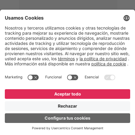
Memphis
Eduardo Ribeiro
CEO
“Con GeneXus desarrollamos una
solución 360°, que permite
acompañar todas las etapas de la
logística inversa. Podemos
verificar, analizar, reacondicionar y
reintegrar equipos a la cadena,
garantizando calidad y reduciendo
costos”.