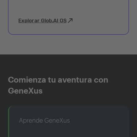
Explorar Glob.AI OS
Comienza tu aventura con
GeneXus
Aprende GeneXus