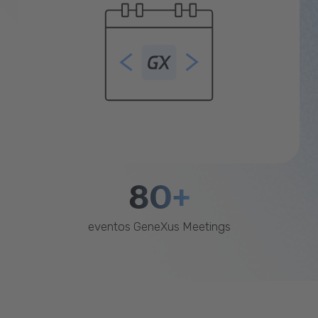
80+
eventos GeneXus Meetings