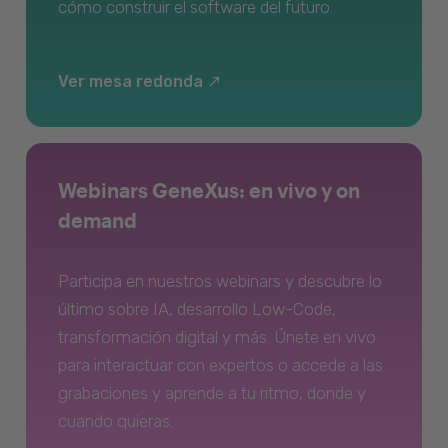
cómo construir el software del futuro.
Ver mesa redonda
Webinars GeneXus: en vivo y on
demand
Participa en nuestros webinars y descubre lo
último sobre IA, desarrollo Low-Code,
transformación digital y más. Únete en vivo
para interactuar con expertos o accede a las
grabaciones y aprende a tu ritmo, donde y
cuando quieras.