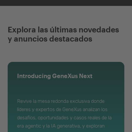
Explora las últimas novedades
y anuncios destacados
Introducing GeneXus Next
Revive la mesa redonda exclusiva donde
líderes y expertos de GeneXus analizan los
desafíos, oportunidades y casos reales de la
era agentic y la IA generativa, y exploran