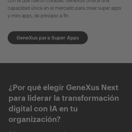
con la que fueron creadas. GeneXus ofrece una
capacidad única en el mercado para crear super apps
y mini apps, de principio a fin.
GeneXus para Super Apps
¿Por qué elegir GeneXus Next
para liderar la transformación
digital con IA en tu
organización?