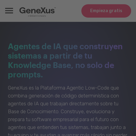
Empieza gratis
Agentes de IA que construyen
sistemas a partir de tu
Knowledge Base, no solo de
prompts.
GeneXus es la Plataforma Agentic Low-Code que
combina generación de código determinística con
agentes de IA que trabajan directamente sobre tu
Base de Conocimiento. Construye, evoluciona y
prepara tu software empresarial para el futuro con
agentes que entienden tus sistemas, trabajan junto a
tu equipo y te ayudan a avanzar más rápido sin perder