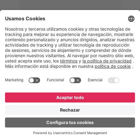
Memphis
Eduardo Ribeiro
CEO
“Con GeneXus desarrollamos una
solución 360°, que permite
acompañar todas las etapas de la
logística inversa. Podemos
verificar, analizar, reacondicionar y
reintegrar equipos a la cadena,
garantizando calidad y reduciendo
costos”.