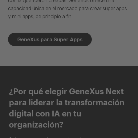
con la que fueron creadas. GeneXus ofrece una
capacidad única en el mercado para crear super apps
y mini apps, de principio a fin.
GeneXus para Super Apps
¿Por qué elegir GeneXus Next
para liderar la transformación
digital con IA en tu
organización?