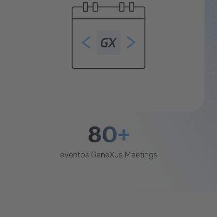
80+
eventos GeneXus Meetings