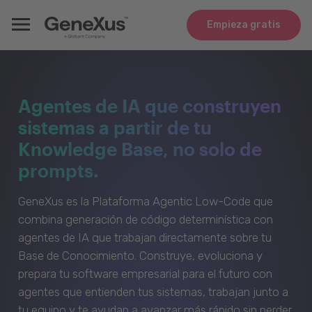
Empieza gratis
Agentes de IA que construyen
sistemas a partir de tu
Knowledge Base, no solo de
prompts.
GeneXus es la Plataforma Agentic Low-Code que
combina generación de código determinística con
agentes de IA que trabajan directamente sobre tu
Base de Conocimiento. Construye, evoluciona y
prepara tu software empresarial para el futuro con
agentes que entienden tus sistemas, trabajan junto a
tu equipo y te ayudan a avanzar más rápido sin perder