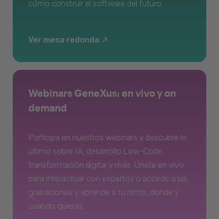
cómo construir el software del futuro.
Ver mesa redonda
Webinars GeneXus: en vivo y on
demand
Participa en nuestros webinars y descubre lo
último sobre IA, desarrollo Low-Code,
transformación digital y más. Únete en vivo
para interactuar con expertos o accede a las
grabaciones y aprende a tu ritmo, donde y
cuando quieras.