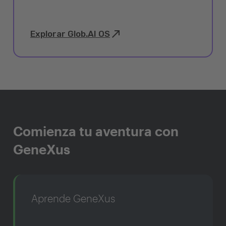
Explorar Glob.AI OS
Comienza tu aventura con
GeneXus
Aprende GeneXus