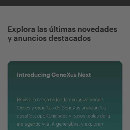
Explora las últimas novedades
y anuncios destacados
Introducing GeneXus Next
Revive la mesa redonda exclusiva donde
líderes y expertos de GeneXus analizan los
desafíos, oportunidades y casos reales de la
era agentic y la IA generativa, y exploran