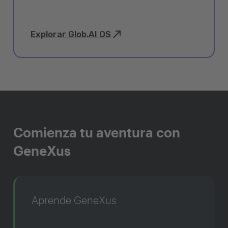
Explorar Glob.AI OS
Comienza tu aventura con
GeneXus
Aprende GeneXus