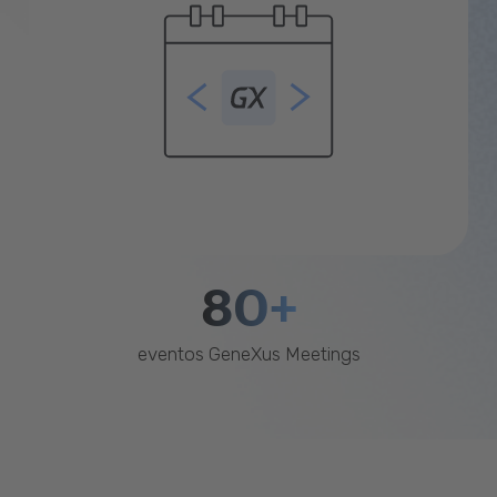
80+
eventos GeneXus Meetings