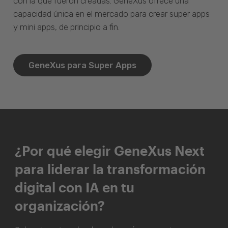
con la que fueron creadas. GeneXus ofrece una
capacidad única en el mercado para crear super apps
y mini apps, de principio a fin.
GeneXus para Super Apps
¿Por qué elegir GeneXus Next
para liderar la transformación
digital con IA en tu
organización?