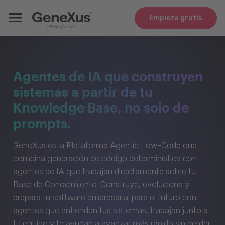
Empieza gratis
Agentes de IA que construyen
sistemas a partir de tu
Knowledge Base, no solo de
prompts.
GeneXus es la Plataforma Agentic Low-Code que
combina generación de código determinística con
agentes de IA que trabajan directamente sobre tu
Base de Conocimiento. Construye, evoluciona y
prepara tu software empresarial para el futuro con
agentes que entienden tus sistemas, trabajan junto a
tu equipo y te ayudan a avanzar más rápido sin perder