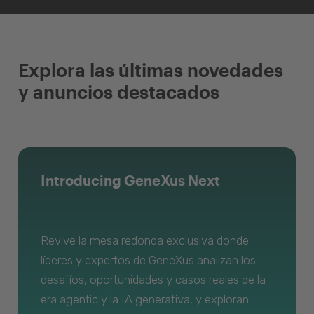
Explora las últimas novedades
y anuncios destacados
Introducing GeneXus Next
Revive la mesa redonda exclusiva donde
líderes y expertos de GeneXus analizan los
desafíos, oportunidades y casos reales de la
era agentic y la IA generativa, y exploran