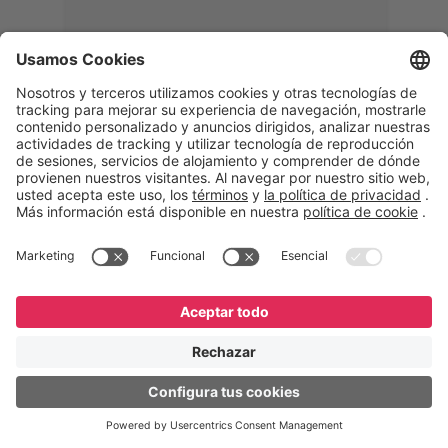
Memphis
Eduardo Ribeiro
CEO
“Con GeneXus desarrollamos una
solución 360°, que permite
acompañar todas las etapas de la
logística inversa. Podemos
verificar, analizar, reacondicionar y
reintegrar equipos a la cadena,
garantizando calidad y reduciendo
costos”.