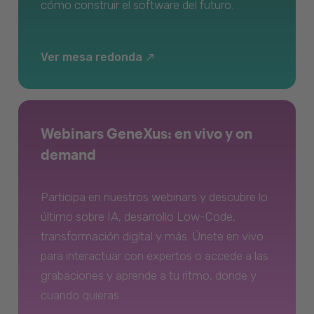
cómo construir el software del futuro.
Ver mesa redonda
Webinars GeneXus: en vivo y on
demand
Participa en nuestros webinars y descubre lo
último sobre IA, desarrollo Low-Code,
transformación digital y más. Únete en vivo
para interactuar con expertos o accede a las
grabaciones y aprende a tu ritmo, donde y
cuando quieras.