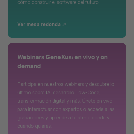
cómo construir el software del futuro.
Ver mesa redonda
Webinars GeneXus: en vivo y on
demand
Participa en nuestros webinars y descubre lo
último sobre IA, desarrollo Low-Code,
transformación digital y más. Únete en vivo
para interactuar con expertos o accede a las
grabaciones y aprende a tu ritmo, donde y
cuando quieras.