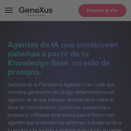
Empieza gratis
Agentes de IA que construyen
sistemas a partir de tu
Knowledge Base, no solo de
prompts.
GeneXus es la Plataforma Agentic Low-Code que
combina generación de código determinística con
agentes de IA que trabajan directamente sobre tu
Base de Conocimiento. Construye, evoluciona y
prepara tu software empresarial para el futuro con
agentes que entienden tus sistemas, trabajan junto a
tu equipo y te ayudan a avanzar más rápido sin perder