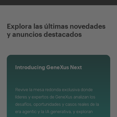
Explora las últimas novedades
y anuncios destacados
Introducing GeneXus Next
Revive la mesa redonda exclusiva donde
líderes y expertos de GeneXus analizan los
desafíos, oportunidades y casos reales de la
era agentic y la IA generativa, y exploran