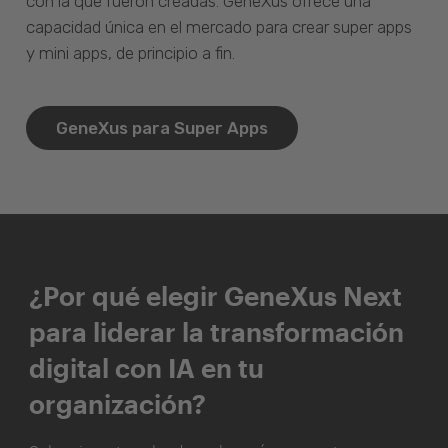
con la que fueron creadas. GeneXus ofrece una
capacidad única en el mercado para crear super apps
y mini apps, de principio a fin.
GeneXus para Super Apps
¿Por qué elegir GeneXus Next
para liderar la transformación
digital con IA en tu
organización?