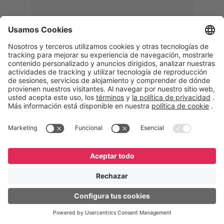
Memphis
Eduardo Ribeiro
CEO
“Con GeneXus desarrollamos una
solución 360°, que permite
acompañar todas las etapas de la
logística inversa. Podemos
verificar, analizar, reacondicionar y
reintegrar equipos a la cadena,
garantizando calidad y reduciendo
costos”.