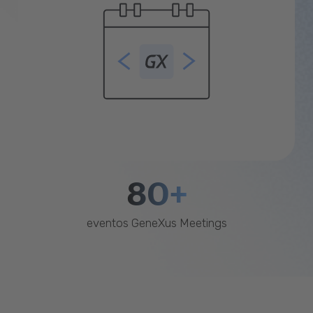
80+
eventos GeneXus Meetings