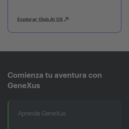
Explorar Glob.AI OS
Comienza tu aventura con
GeneXus
Aprende GeneXus