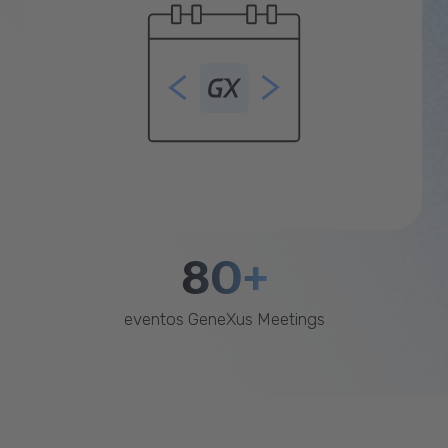
80+
eventos GeneXus Meetings