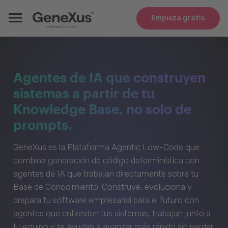
Empieza gratis
Agentes de IA que construyen
sistemas a partir de tu
Knowledge Base, no solo de
prompts.
GeneXus es la Plataforma Agentic Low-Code que
combina generación de código determinística con
agentes de IA que trabajan directamente sobre tu
Base de Conocimiento. Construye, evoluciona y
prepara tu software empresarial para el futuro con
agentes que entienden tus sistemas, trabajan junto a
tu equipo y te ayudan a avanzar más rápido sin perder