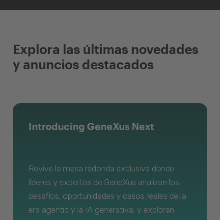
Explora las últimas novedades
y anuncios destacados
Introducing GeneXus Next
Revive la mesa redonda exclusiva donde
líderes y expertos de GeneXus analizan los
desafíos, oportunidades y casos reales de la
era agentic y la IA generativa, y exploran