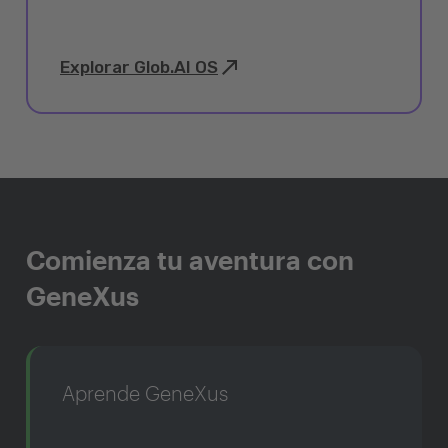
Explorar Glob.AI OS
Comienza tu aventura con
GeneXus
Aprende GeneXus