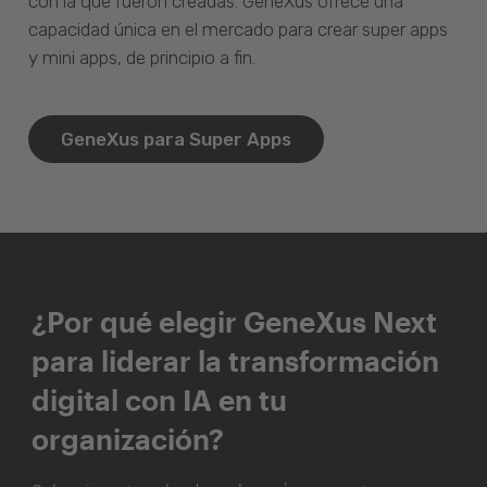
con la que fueron creadas. GeneXus ofrece una
capacidad única en el mercado para crear super apps
y mini apps, de principio a fin.
GeneXus para Super Apps
¿Por qué elegir GeneXus Next
para liderar la transformación
digital con IA en tu
organización?