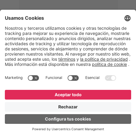
Memphis
Eduardo Ribeiro
CEO
“Con GeneXus desarrollamos una
solución 360°, que permite
acompañar todas las etapas de la
logística inversa. Podemos
verificar, analizar, reacondicionar y
reintegrar equipos a la cadena,
garantizando calidad y reduciendo
costos”.