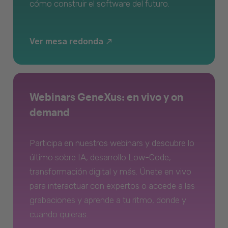
cómo construir el software del futuro.
Ver mesa redonda
Webinars GeneXus: en vivo y on
demand
Participa en nuestros webinars y descubre lo
último sobre IA, desarrollo Low-Code,
transformación digital y más. Únete en vivo
para interactuar con expertos o accede a las
grabaciones y aprende a tu ritmo, donde y
cuando quieras.