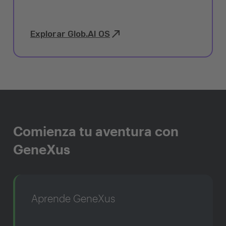
Explorar Glob.AI OS
Comienza tu aventura con
GeneXus
Aprende GeneXus