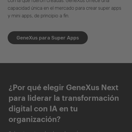
con la que fueron creadas. GeneXus ofrece una
capacidad única en el mercado para crear super apps
y mini apps, de principio a fin.
GeneXus para Super Apps
¿Por qué elegir GeneXus Next
para liderar la transformación
digital con IA en tu
organización?