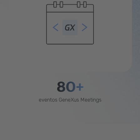
80+
eventos GeneXus Meetings