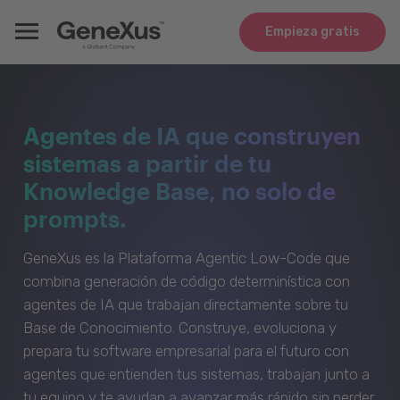
Empieza gratis
Agentes de IA que construyen
sistemas a partir de tu
Knowledge Base, no solo de
prompts.
GeneXus es la Plataforma Agentic Low-Code que
combina generación de código determinística con
agentes de IA que trabajan directamente sobre tu
Base de Conocimiento. Construye, evoluciona y
prepara tu software empresarial para el futuro con
agentes que entienden tus sistemas, trabajan junto a
tu equipo y te ayudan a avanzar más rápido sin perder