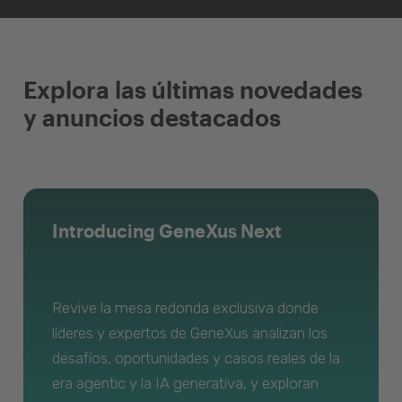
Explora las últimas novedades
y anuncios destacados
Introducing GeneXus Next
Revive la mesa redonda exclusiva donde
líderes y expertos de GeneXus analizan los
desafíos, oportunidades y casos reales de la
era agentic y la IA generativa, y exploran