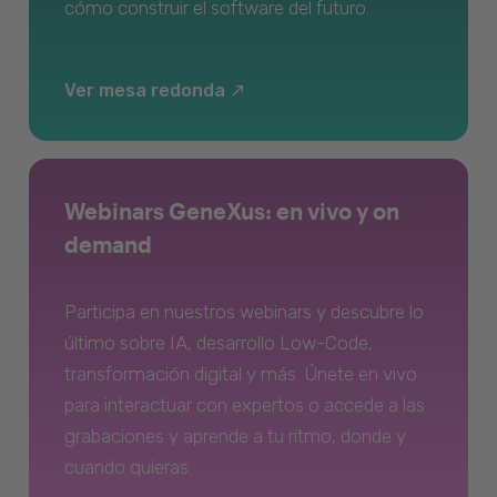
cómo construir el software del futuro.
Ver mesa redonda
Webinars GeneXus: en vivo y on
demand
Participa en nuestros webinars y descubre lo
último sobre IA, desarrollo Low-Code,
transformación digital y más. Únete en vivo
para interactuar con expertos o accede a las
grabaciones y aprende a tu ritmo, donde y
cuando quieras.