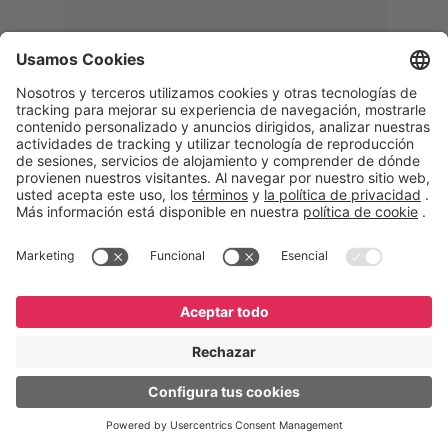
Memphis
Eduardo Ribeiro
CEO
“Con GeneXus desarrollamos una
solución 360°, que permite
acompañar todas las etapas de la
logística inversa. Podemos
verificar, analizar, reacondicionar y
reintegrar equipos a la cadena,
garantizando calidad y reduciendo
costos”.