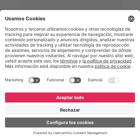
Memphis
Eduardo Ribeiro
CEO
“Con GeneXus desarrollamos una
solución 360°, que permite
acompañar todas las etapas de la
logística inversa. Podemos
verificar, analizar, reacondicionar y
reintegrar equipos a la cadena,
garantizando calidad y reduciendo
costos”.