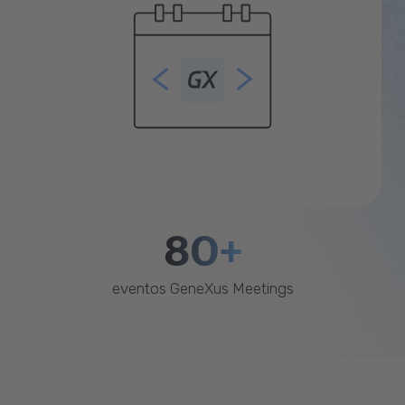
80+
eventos GeneXus Meetings