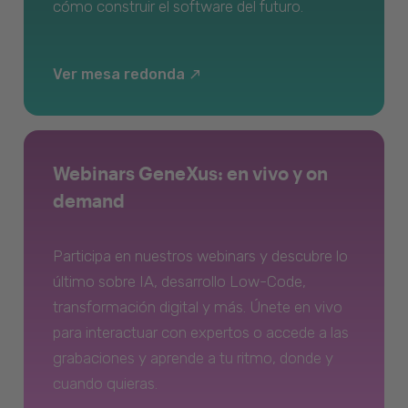
cómo construir el software del futuro.
Ver mesa redonda
Webinars GeneXus: en vivo y on
demand
Participa en nuestros webinars y descubre lo
último sobre IA, desarrollo Low-Code,
transformación digital y más. Únete en vivo
para interactuar con expertos o accede a las
grabaciones y aprende a tu ritmo, donde y
cuando quieras.