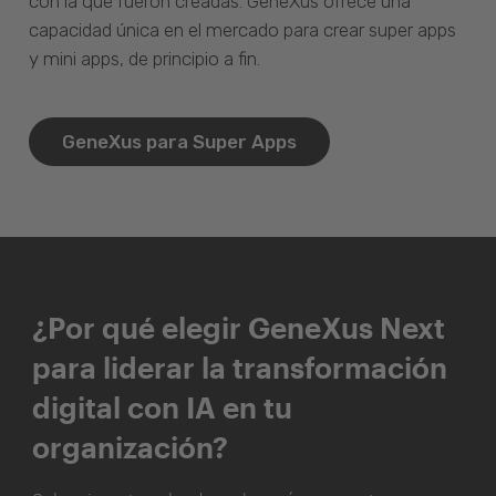
con la que fueron creadas. GeneXus ofrece una
capacidad única en el mercado para crear super apps
y mini apps, de principio a fin.
GeneXus para Super Apps
¿Por qué elegir GeneXus Next
para liderar la transformación
digital con IA en tu
organización?