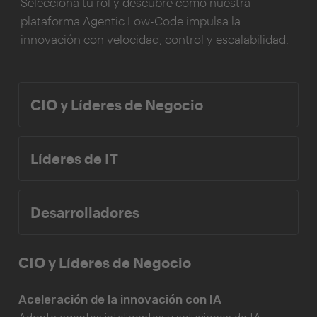
Selecciona tu rol y descubre cómo nuestra
plataforma Agentic Low-Code impulsa la
innovación con velocidad, control y escalabilidad.
CIO y Líderes de Negocio
Líderes de IT
Desarrolladores
CIO y Líderes de Negocio
Aceleración de la innovación con IA