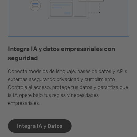
Integra IA y datos empresariales con
seguridad
Conecta modelos de lenguaje, bases de datos y APIs
externas asegurando privacidad y cumplimiento.
Controla el acceso, protege tus datos y garantiza que
la IA opere bajo tus reglas y necesidades
empresariales.
Integra IA y Datos