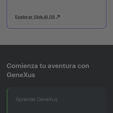
Explorar Glob.AI OS
Comienza tu aventura con
GeneXus
Aprende GeneXus