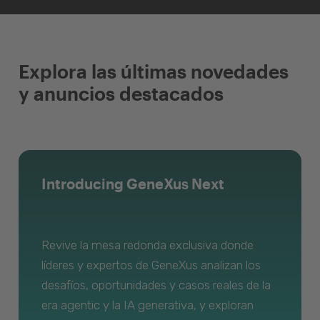
Explora las últimas novedades
y anuncios destacados
Introducing GeneXus Next
Revive la mesa redonda exclusiva donde
líderes y expertos de GeneXus analizan los
desafíos, oportunidades y casos reales de la
era agentic y la IA generativa, y exploran