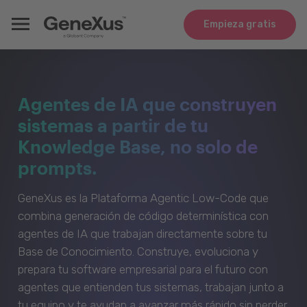
Empieza gratis
Agentes de IA que construyen
sistemas a partir de tu
Knowledge Base, no solo de
prompts.
GeneXus es la Plataforma Agentic Low-Code que
combina generación de código determinística con
agentes de IA que trabajan directamente sobre tu
Base de Conocimiento. Construye, evoluciona y
prepara tu software empresarial para el futuro con
agentes que entienden tus sistemas, trabajan junto a
tu equipo y te ayudan a avanzar más rápido sin perder