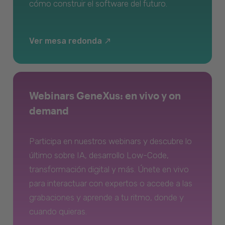
cómo construir el software del futuro.
Ver mesa redonda
Webinars GeneXus: en vivo y on
demand
Participa en nuestros webinars y descubre lo
último sobre IA, desarrollo Low-Code,
transformación digital y más. Únete en vivo
para interactuar con expertos o accede a las
grabaciones y aprende a tu ritmo, donde y
cuando quieras.