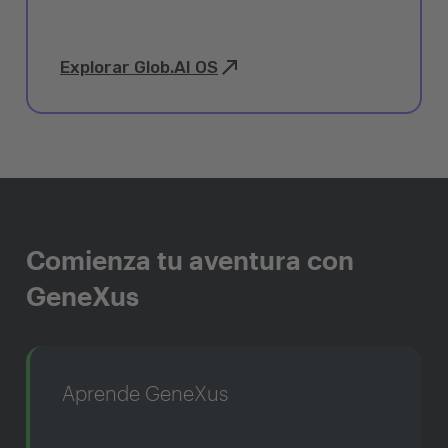
Explorar Glob.AI OS
Comienza tu aventura con
GeneXus
Aprende GeneXus