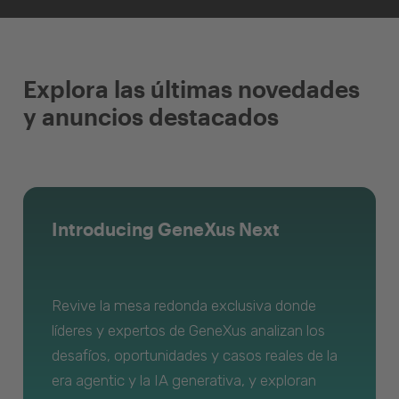
Explora las últimas novedades
y anuncios destacados
Introducing GeneXus Next
Revive la mesa redonda exclusiva donde
líderes y expertos de GeneXus analizan los
desafíos, oportunidades y casos reales de la
era agentic y la IA generativa, y exploran