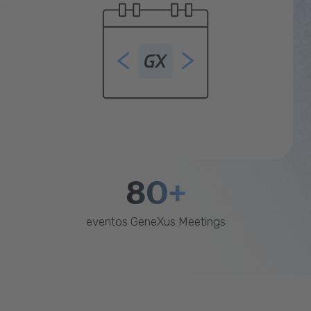
80+
eventos GeneXus Meetings