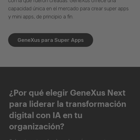
con la que fueron creadas. GeneXus ofrece una
capacidad única en el mercado para crear super apps
y mini apps, de principio a fin.
GeneXus para Super Apps
¿Por qué elegir GeneXus Next
para liderar la transformación
digital con IA en tu
organización?