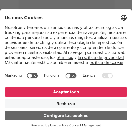
Memphis
Eduardo Ribeiro
CEO
“Con GeneXus desarrollamos una
solución 360°, que permite
acompañar todas las etapas de la
logística inversa. Podemos
verificar, analizar, reacondicionar y
reintegrar equipos a la cadena,
garantizando calidad y reduciendo
costos”.