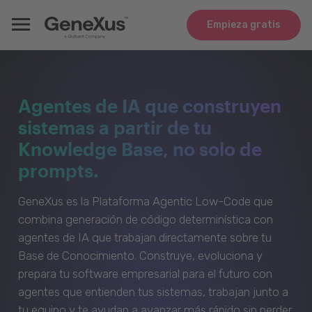
Empieza gratis
Agentes de IA que construyen
sistemas a partir de tu
Knowledge Base, no solo de
prompts.
GeneXus es la Plataforma Agentic Low-Code que
combina generación de código determinística con
agentes de IA que trabajan directamente sobre tu
Base de Conocimiento. Construye, evoluciona y
prepara tu software empresarial para el futuro con
agentes que entienden tus sistemas, trabajan junto a
tu equipo y te ayudan a avanzar más rápido sin perder