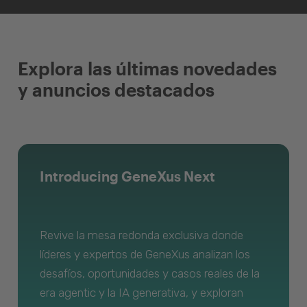
Explora las últimas novedades
y anuncios destacados
Introducing GeneXus Next
Revive la mesa redonda exclusiva donde
líderes y expertos de GeneXus analizan los
desafíos, oportunidades y casos reales de la
era agentic y la IA generativa, y exploran