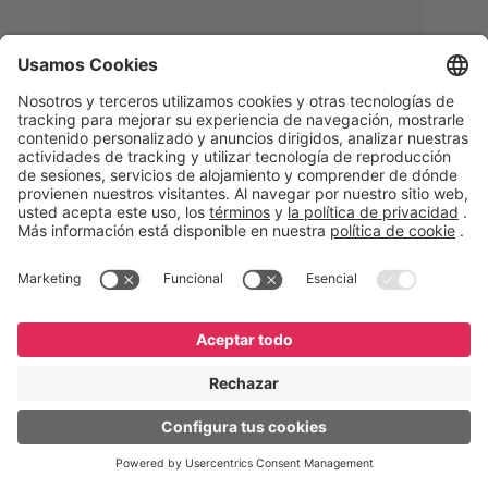
Memphis
Eduardo Ribeiro
CEO
“Con GeneXus desarrollamos una
solución 360°, que permite
acompañar todas las etapas de la
logística inversa. Podemos
verificar, analizar, reacondicionar y
reintegrar equipos a la cadena,
garantizando calidad y reduciendo
costos”.