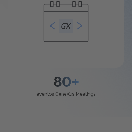
80+
eventos GeneXus Meetings