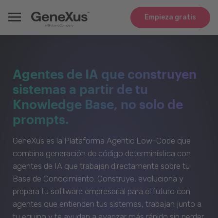
Empieza gratis
Agentes de IA que construyen
sistemas a partir de tu
Knowledge Base, no solo de
prompts.
GeneXus es la Plataforma Agentic Low-Code que
combina generación de código determinística con
agentes de IA que trabajan directamente sobre tu
Base de Conocimiento. Construye, evoluciona y
prepara tu software empresarial para el futuro con
agentes que entienden tus sistemas, trabajan junto a
tu equipo y te ayudan a avanzar más rápido sin perder