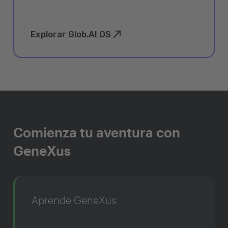
Explorar Glob.AI OS
Comienza tu aventura con
GeneXus
Aprende GeneXus