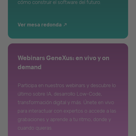
cómo construir el software del futuro.
Ver mesa redonda
Webinars GeneXus: en vivo y on
demand
Participa en nuestros webinars y descubre lo
último sobre IA, desarrollo Low-Code,
transformación digital y más. Únete en vivo
para interactuar con expertos o accede a las
grabaciones y aprende a tu ritmo, donde y
cuando quieras.