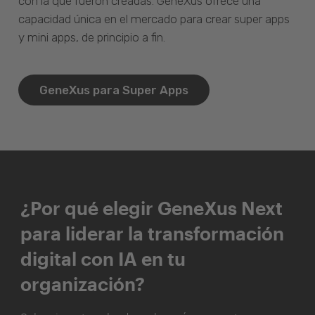
con la que fueron creadas. GeneXus ofrece una
capacidad única en el mercado para crear super apps
y mini apps, de principio a fin.
GeneXus para Super Apps
¿Por qué elegir GeneXus Next
para liderar la transformación
digital con IA en tu
organización?