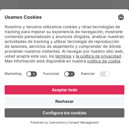
Memphis
Eduardo Ribeiro
CEO
“Con GeneXus desarrollamos una
solución 360°, que permite
acompañar todas las etapas de la
logística inversa. Podemos
verificar, analizar, reacondicionar y
reintegrar equipos a la cadena,
garantizando calidad y reduciendo
costos”.