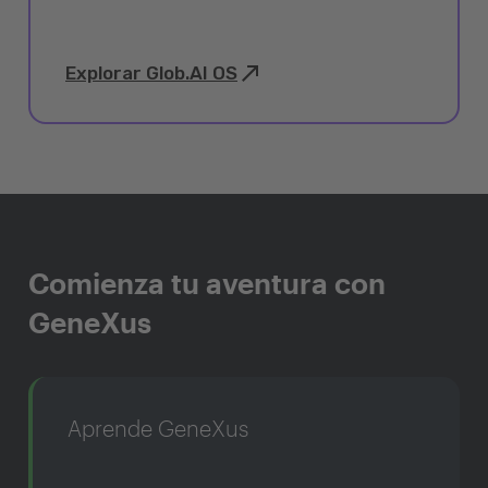
Explorar Glob.AI OS
Comienza tu aventura con
GeneXus
Aprende GeneXus