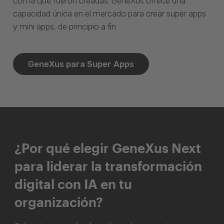
con la que fueron creadas. GeneXus ofrece una
capacidad única en el mercado para crear super apps
y mini apps, de principio a fin.
GeneXus para Super Apps
¿Por qué elegir GeneXus Next
para liderar la transformación
digital con IA en tu
organización?