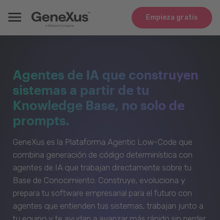
Empieza gratis
Agentes de IA que construyen
sistemas a partir de tu
Knowledge Base, no solo de
prompts.
GeneXus es la Plataforma Agentic Low-Code que
combina generación de código determinística con
agentes de IA que trabajan directamente sobre tu
Base de Conocimiento. Construye, evoluciona y
prepara tu software empresarial para el futuro con
agentes que entienden tus sistemas, trabajan junto a
tu equipo y te ayudan a avanzar más rápido sin perder