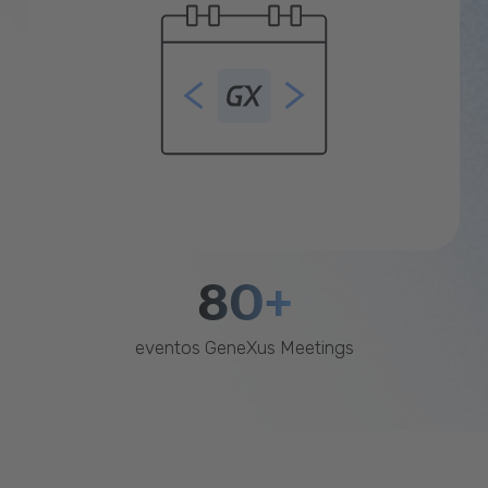
80+
eventos GeneXus Meetings