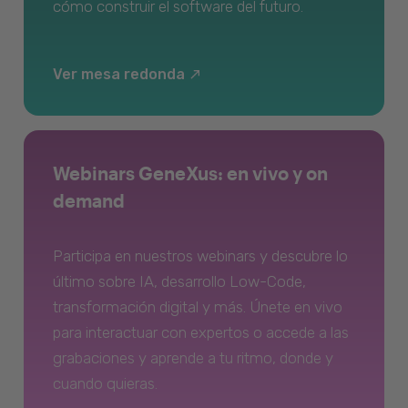
cómo construir el software del futuro.
Ver mesa redonda
Webinars GeneXus: en vivo y on
demand
Participa en nuestros webinars y descubre lo
último sobre IA, desarrollo Low-Code,
transformación digital y más. Únete en vivo
para interactuar con expertos o accede a las
grabaciones y aprende a tu ritmo, donde y
cuando quieras.