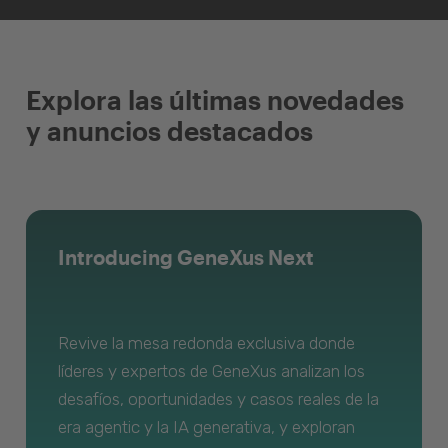
Explora las últimas novedades
y anuncios destacados
Introducing GeneXus Next
Revive la mesa redonda exclusiva donde
líderes y expertos de GeneXus analizan los
desafíos, oportunidades y casos reales de la
era agentic y la IA generativa, y exploran